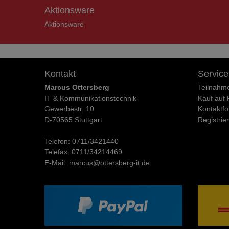
Aktionsware
Aktionsware
Kontakt
Service
Marcus Ottersberg
Teilnahm
IT & Kommunikationstechnik
Kauf auf
Gewerbestr. 10
Kontaktfo
D-70565 Stuttgart
Registrie
Telefon:
0711/3421440
Telefax:
0711/34214469
E-Mail:
marcus@ottersberg-it.de