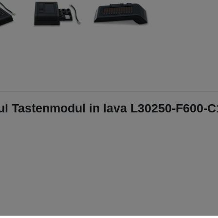
ul Tastenmodul in lava L30250-F600