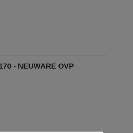
-C170 - NEUWARE OVP