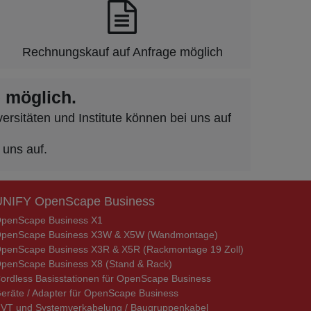
Rechnungskauf auf Anfrage möglich
 möglich.
rsitäten und Institute können bei uns auf
 uns auf.
UNIFY OpenScape Business
penScape Business X1
penScape Business X3W & X5W (Wandmontage)
penScape Business X3R & X5R (Rackmontage 19 Zoll)
penScape Business X8 (Stand & Rack)
ordless Basisstationen für OpenScape Business
eräte / Adapter für OpenScape Business
VT und Systemverkabelung / Baugruppenkabel