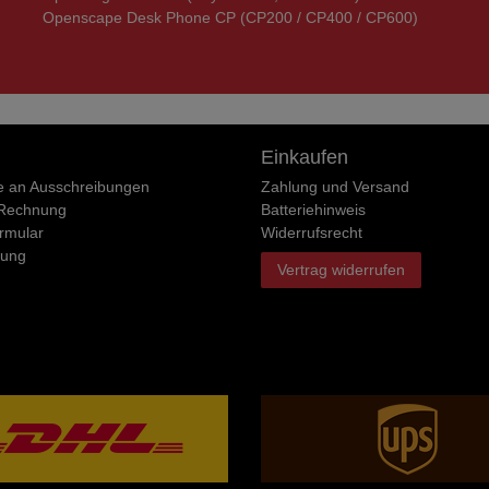
Openscape Desk Phone CP (CP200 / CP400 / CP600)
Einkaufen
e an Ausschreibungen
Zahlung und Versand
 Rechnung
Batteriehinweis
rmular
Widerrufs­recht
rung
Vertrag widerrufen