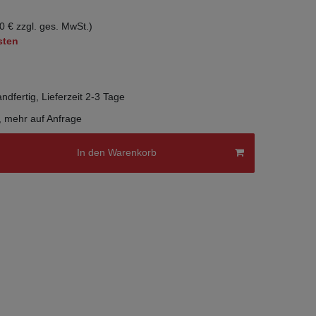
0 € zzgl. ges. MwSt.)
sten
ndfertig, Lieferzeit 2-3 Tage
, mehr auf Anfrage
In den Warenkorb