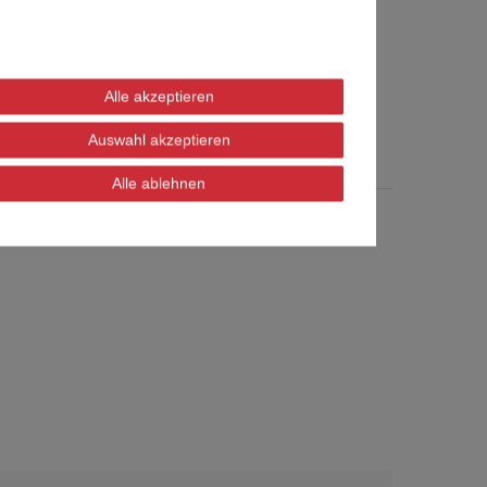
edoch immer dasselbe.
Alle akzeptieren
Auswahl akzeptieren
Alle ablehnen