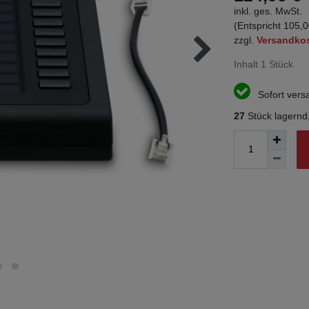
inkl. ges. MwSt.
(Entspricht 105,0
zzgl.
Versandko
Inhalt
1
Stück
Sofort versa
27
Stück lagernd