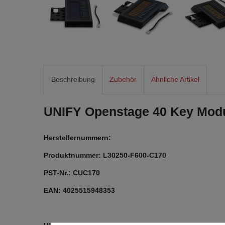
Beschreibung
Zubehör
Ähnliche Artikel
UNIFY Openstage 40 Key Mod
Herstellernummern:
Produktnummer: L30250-F600-C170
PST-Nr.: CUC170
EAN: 4025515948353