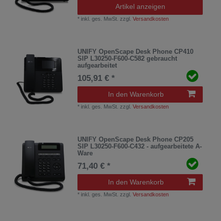
Artikel anzeigen
*
inkl. ges. MwSt.
zzgl.
Versandkosten
UNIFY OpenScape Desk Phone CP410
SIP L30250-F600-C582 gebraucht
aufgearbeitet
105,91 € *
In den Warenkorb
*
inkl. ges. MwSt.
zzgl.
Versandkosten
UNIFY OpenScape Desk Phone CP205
SIP L30250-F600-C432 - aufgearbeitete A-
Ware
71,40 € *
In den Warenkorb
*
inkl. ges. MwSt.
zzgl.
Versandkosten