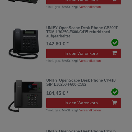
*
inkl. ges. MwSt.
zzgl.
Versandkosten
UNIFY OpenScape Desk Phone CP200T
TDM L30250-F600-C435 refurbished
aufgearbeitet
142,80 € *
In den Warenkorb
*
inkl. ges. MwSt.
zzgl.
Versandkosten
UNIFY OpenScape Desk Phone CP410
SIP L30250-F600-C582
184,45 € *
In den Warenkorb
*
inkl. ges. MwSt.
zzgl.
Versandkosten
UNIFY OpenScape Desk Phone CP205