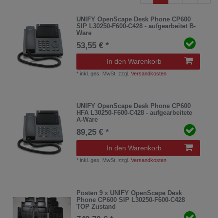
UNIFY OpenScape Desk Phone CP600
SIP L30250-F600-C428 - aufgearbeitet B-
Ware
53,55 € *
In den Warenkorb
*
inkl. ges. MwSt.
zzgl.
Versandkosten
UNIFY OpenScape Desk Phone CP600
HFA L30250-F600-C428 - aufgearbeitete
A-Ware
89,25 € *
In den Warenkorb
*
inkl. ges. MwSt.
zzgl.
Versandkosten
Posten 9 x UNIFY OpenScape Desk
Phone CP600 SIP L30250-F600-C428
TOP Zustand