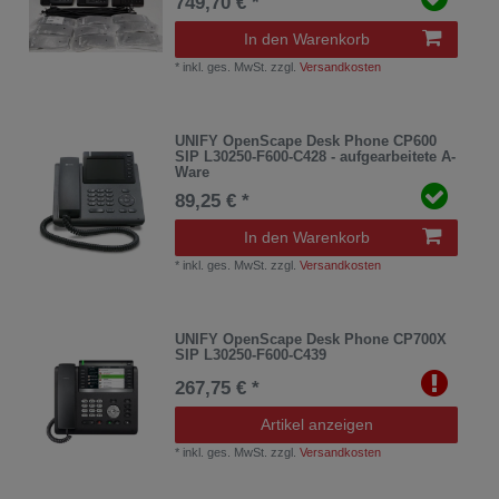
749,70 € *
In den Warenkorb
*
inkl. ges. MwSt.
zzgl.
Versandkosten
UNIFY OpenScape Desk Phone CP600
SIP L30250-F600-C428 - aufgearbeitete A-
Ware
89,25 € *
In den Warenkorb
*
inkl. ges. MwSt.
zzgl.
Versandkosten
UNIFY OpenScape Desk Phone CP700X
SIP L30250-F600-C439
267,75 € *
Artikel anzeigen
*
inkl. ges. MwSt.
zzgl.
Versandkosten