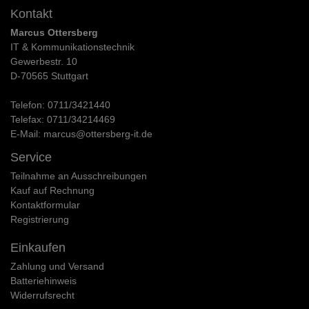
Kontakt
Marcus Ottersberg
IT & Kommunikationstechnik
Gewerbestr. 10
D-70565 Stuttgart
Telefon:
0711/3421440
Telefax:
0711/34214469
E-Mail:
marcus@ottersberg-it.de
Service
Teilnahme an Ausschreibungen
Kauf auf Rechnung
Kontaktformular
Registrierung
Einkaufen
Zahlung und Versand
Batteriehinweis
Widerrufs­recht