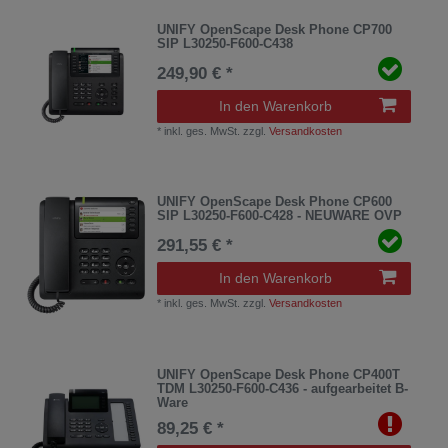
UNIFY OpenScape Desk Phone CP700
SIP L30250-F600-C438
249,90 € *
In den Warenkorb
*
inkl. ges. MwSt.
zzgl.
Versandkosten
UNIFY OpenScape Desk Phone CP600
SIP L30250-F600-C428 - NEUWARE OVP
291,55 € *
In den Warenkorb
*
inkl. ges. MwSt.
zzgl.
Versandkosten
UNIFY OpenScape Desk Phone CP400T
TDM L30250-F600-C436 - aufgearbeitet B-
Ware
89,25 € *