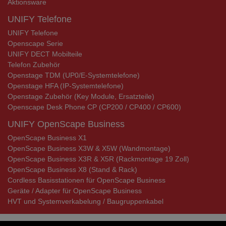
Aktionsware
UNIFY Telefone
UNIFY Telefone
Openscape Serie
UNIFY DECT Mobilteile
Telefon Zubehör
Openstage TDM (UP0/E-Systemtelefone)
Openstage HFA (IP-Systemtelefone)
Openstage Zubehör (Key Module, Ersatzteile)
Openscape Desk Phone CP (CP200 / CP400 / CP600)
UNIFY OpenScape Business
OpenScape Business X1
OpenScape Business X3W & X5W (Wandmontage)
OpenScape Business X3R & X5R (Rackmontage 19 Zoll)
OpenScape Business X8 (Stand & Rack)
Cordless Basisstationen für OpenScape Business
Geräte / Adapter für OpenScape Business
HVT und Systemverkabelung / Baugruppenkabel