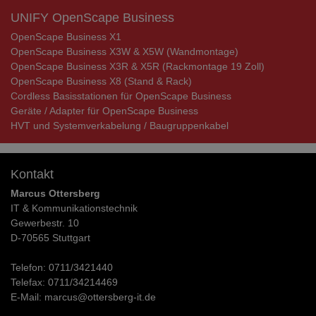
UNIFY OpenScape Business
OpenScape Business X1
OpenScape Business X3W & X5W (Wandmontage)
OpenScape Business X3R & X5R (Rackmontage 19 Zoll)
OpenScape Business X8 (Stand & Rack)
Cordless Basisstationen für OpenScape Business
Geräte / Adapter für OpenScape Business
HVT und Systemverkabelung / Baugruppenkabel
Kontakt
Marcus Ottersberg
IT & Kommunikationstechnik
Gewerbestr. 10
D-70565 Stuttgart
Telefon:
0711/3421440
Telefax:
0711/34214469
E-Mail:
marcus@ottersberg-it.de