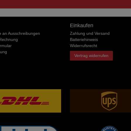
Einkaufen
e an Ausschreibungen
Zahlung und Versand
 Rechnung
Batteriehinweis
rmular
Widerrufs­recht
rung
Vertrag widerrufen