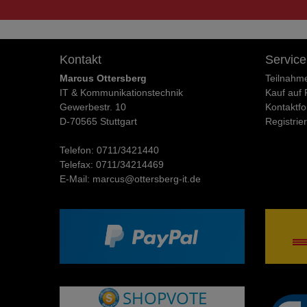
Kontakt
Service
Marcus Ottersberg
Teilnahm
IT & Kommunikationstechnik
Kauf auf
Gewerbestr. 10
Kontaktfo
D-70565 Stuttgart
Registrie
Telefon:
0711/3421440
Telefax:
0711/34214469
E-Mail:
marcus@ottersberg-it.de