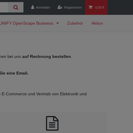
Anmelden
Registrieren
0,00 €
UNIFY OpenScape Business
Zubehör
Aktion
nnen bei uns
auf Rechnung bestellen
.
ie eine Email.
m E-Commerce und Vertrieb von Elektronik und