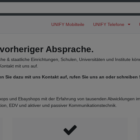
UNIFY Mobilteile
UNIFY Telefone
vorheriger Absprache.
e & staatliche Einrichtungen, Schulen, Universitäten und Institute kö
ontakt mit uns auf.
Sie dazu mit uns Kontakt auf, rufen Sie uns an oder schreiben S
eshops und Ebayshops mit der Erfahrung von tausenden Abwicklungen i
ion, EDV und aktiver und passiver Kommunikationstechnik.