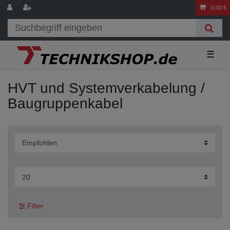
0,00 €
☰
HVT und Systemverkabelung /
Baugruppenkabel
Filter