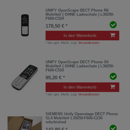
UNIFY OpenScape DECT Phone R6
Mobilteil ( OHNE Ladeschale ) L30250-
F600-C524
178,50 € *
In den Warenkorb
*
inkl. ges. MwSt.
zzgl.
Versandkosten
UNIFY OpenScape DECT Phone S6
Mobilteil ( OHNE Ladeschale ) L30250-
F600-C510
95,20 € *
In den Warenkorb
*
inkl. ges. MwSt.
zzgl.
Versandkosten
SIEMENS Unify Openstage DECT Phone
SL4 Mobilteil L30250-F600-C230
refurbished
142,80 € *