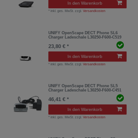
In den Warenkorb
*
inkl. ges. MwSt.
zzgl.
Versandkosten
UNIFY OpenScape DECT Phone SL6
Charger Ladeschale L30250-F600-C519
23,80 € *
In den Warenkorb
*
inkl. ges. MwSt.
zzgl.
Versandkosten
UNIFY OpenScape DECT Phone SL5
Charger Ladeschale L30250-F600-C451
46,41 € *
In den Warenkorb
*
inkl. ges. MwSt.
zzgl.
Versandkosten