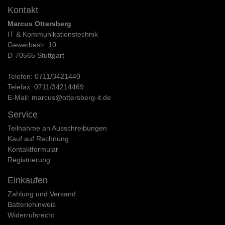
Kontakt
Marcus Ottersberg
IT & Kommunikationstechnik
Gewerbestr. 10
D-70565 Stuttgart
Telefon:
0711/3421440
Telefax:
0711/34214469
E-Mail:
marcus@ottersberg-it.de
Service
Teilnahme an Ausschreibungen
Kauf auf Rechnung
Kontaktformular
Registrierung
Einkaufen
Zahlung und Versand
Batteriehinweis
Widerrufs­recht