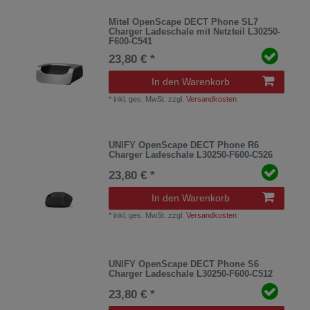
Mitel OpenScape DECT Phone SL7
Charger Ladeschale mit Netzteil L30250-
F600-C541
23,80 € *
In den Warenkorb
*
inkl. ges. MwSt.
zzgl.
Versandkosten
UNIFY OpenScape DECT Phone R6
Charger Ladeschale L30250-F600-C526
23,80 € *
In den Warenkorb
*
inkl. ges. MwSt.
zzgl.
Versandkosten
UNIFY OpenScape DECT Phone S6
Charger Ladeschale L30250-F600-C512
23,80 € *