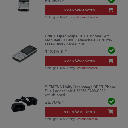
89,25 € *
In den Warenkorb
*
inkl. ges. MwSt.
zzgl.
Versandkosten
UNIFY OpenScape DECT Phone SL5
Mobilteil ( OHNE Ladeschale ) L30250-
F600-C450 - gebraucht
113,05 € *
In den Warenkorb
*
inkl. ges. MwSt.
zzgl.
Versandkosten
SIEMENS Unify Openstage DECT Phone
SL4 Ladeschale L30250-F600-C232
refurbished
35,70 € *
In den Warenkorb
*
inkl. ges. MwSt.
zzgl.
Versandkosten