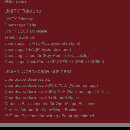
Aktionsware
UNIFY Telefone
UNIFY Telefone
Openscape Serie
UNIFY DECT Mobilteile
Telefon Zubehör
Openstage TDM (UP0/E-Systemtelefone)
Openstage HFA (IP-Systemtelefone)
Openstage Zubehör (Key Module, Ersatzteile)
Openscape Desk Phone CP (CP200 / CP400 / CP600)
UNIFY OpenScape Business
OpenScape Business X1
OpenScape Business X3W & X5W (Wandmontage)
OpenScape Business X3R & X5R (Rackmontage 19 Zoll)
OpenScape Business X8 (Stand & Rack)
Cordless Basisstationen für OpenScape Business
Geräte / Adapter für OpenScape Business
HVT und Systemverkabelung / Baugruppenkabel