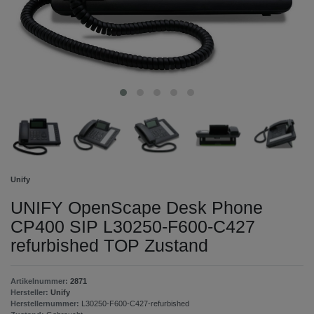
Unify
UNIFY OpenScape Desk Phone
CP400 SIP L30250-F600-C427
refurbished TOP Zustand
Artikelnummer:
2871
Hersteller:
Unify
Herstellernummer:
L30250-F600-C427-refurbished