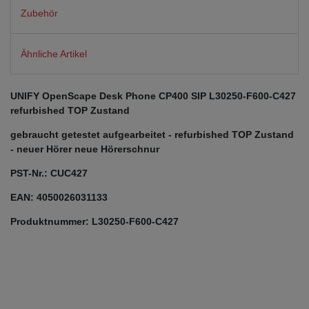
Zubehör
Ähnliche Artikel
UNIFY OpenScape Desk Phone CP400 SIP L30250-F600-C427
refurbished TOP Zustand
gebraucht getestet aufgearbeitet - refurbished TOP Zustand
- neuer Hörer neue Hörerschnur
PST-Nr.: CUC427
EAN: 4050026031133
Produktnummer: L30250-F600-C427