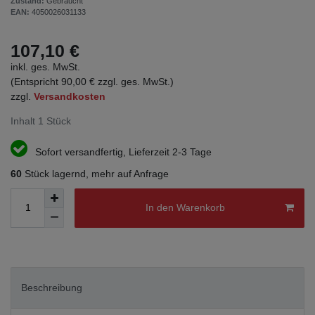
Zustand:
Gebraucht
EAN:
4050026031133
107,10 €
inkl. ges. MwSt.
(Entspricht 90,00 € zzgl. ges. MwSt.)
zzgl.
Versandkosten
Inhalt
1
Stück
Sofort versandfertig, Lieferzeit 2-3 Tage
60
Stück lagernd, mehr auf Anfrage
In den Warenkorb
Beschreibung