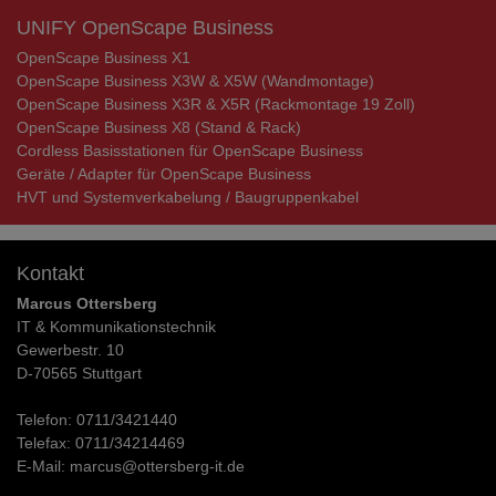
UNIFY OpenScape Business
OpenScape Business X1
OpenScape Business X3W & X5W (Wandmontage)
OpenScape Business X3R & X5R (Rackmontage 19 Zoll)
OpenScape Business X8 (Stand & Rack)
Cordless Basisstationen für OpenScape Business
Geräte / Adapter für OpenScape Business
HVT und Systemverkabelung / Baugruppenkabel
Kontakt
Marcus Ottersberg
IT & Kommunikationstechnik
Gewerbestr. 10
D-70565 Stuttgart
Telefon:
0711/3421440
Telefax:
0711/34214469
E-Mail:
marcus@ottersberg-it.de