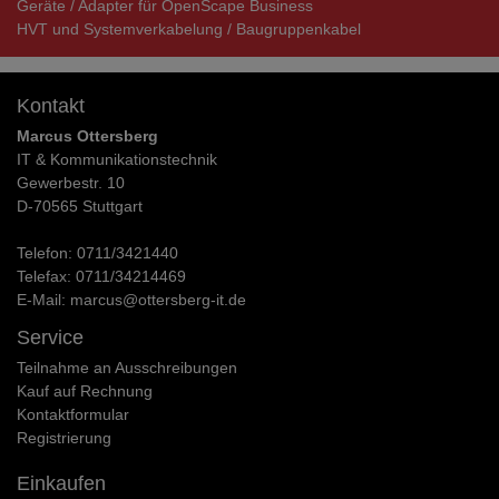
Geräte / Adapter für OpenScape Business
HVT und Systemverkabelung / Baugruppenkabel
Kontakt
Marcus Ottersberg
IT & Kommunikationstechnik
Gewerbestr. 10
D-70565 Stuttgart
Telefon:
0711/3421440
Telefax:
0711/34214469
E-Mail:
marcus@ottersberg-it.de
Service
Teilnahme an Ausschreibungen
Kauf auf Rechnung
Kontaktformular
Registrierung
Einkaufen