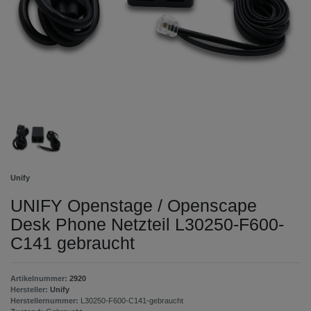
Unify
UNIFY Openstage / Openscape
Desk Phone Netzteil L30250-F600-
C141 gebraucht
Artikelnummer:
2920
Hersteller:
Unify
Herstellernummer:
L30250-F600-C141-gebraucht