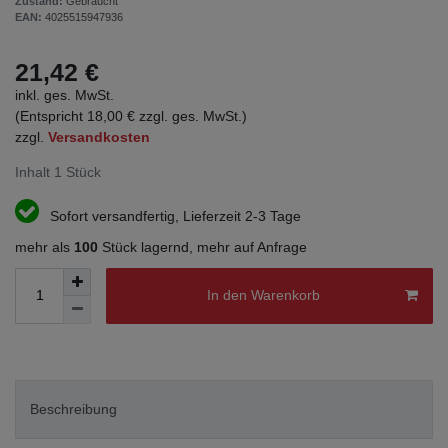
Zustand:
Gebraucht
EAN:
4025515947936
21,42 €
inkl. ges. MwSt.
(Entspricht 18,00 € zzgl. ges. MwSt.)
zzgl.
Versandkosten
Inhalt
1
Stück
Sofort versandfertig, Lieferzeit 2-3 Tage
mehr als
100
Stück lagernd, mehr auf Anfrage
In den Warenkorb
Beschreibung