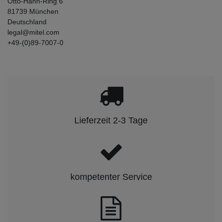
Otto-Hahn-Ring
6
81739
München
Deutschland
legal@mitel.com
+49-(0)89-7007-0
Lieferzeit 2-3 Tage
kompetenter Service