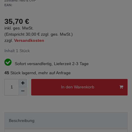
Zustand:
Neu & OVP
EAN:
35,70 €
inkl. ges. MwSt.
(Entspricht 30,00 € zzgl. ges. MwSt.)
zzgl.
Versandkosten
Inhalt
1
Stück
Sofort versandfertig, Lieferzeit 2-3 Tage
45
Stück lagernd, mehr auf Anfrage
In den Warenkorb
Beschreibung