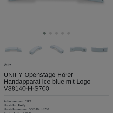
Unify
UNIFY Openstage Hörer
Handapparat ice blue mit Logo
V38140-H-S700
Artikelnummer:
1129
Hersteller:
Unify
Herstellernummer:
V38140-H-S700