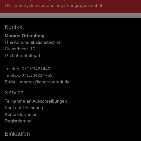
HVT und Systemverkabelung / Baugruppenkabel
Kontakt
Marcus Ottersberg
IT & Kommunikationstechnik
Gewerbestr. 10
D-70565 Stuttgart
Telefon:
0711/3421440
Telefax:
0711/34214469
E-Mail:
marcus@ottersberg-it.de
Service
Teilnahme an Ausschreibungen
Kauf auf Rechnung
Kontaktformular
Registrierung
Einkaufen