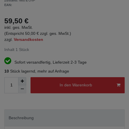
Zustand:
Neu & OVP
EAN:
59,50 €
inkl. ges. MwSt.
(Entspricht 50,00 € zzgl. ges. MwSt.)
zzgl.
Versandkosten
Inhalt
1
Stück
Sofort versandfertig, Lieferzeit 2-3 Tage
10
Stück lagernd, mehr auf Anfrage
In den Warenkorb
Beschreibung