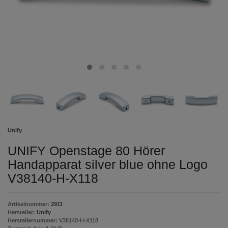
Unify
UNIFY Openstage 80 Hörer
Handapparat silver blue ohne Logo
V38140-H-X118
Artikelnummer:
2911
Hersteller:
Unify
Herstellernummer:
V38140-H-X118