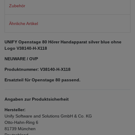
Zubehör
Ähnliche Artikel
UNIFY Openstage 80 Hörer Handapparat silver blue ohne
Logo V38140-H-X118
NEUWARE / OVP
Produktnummer: V38140-H-X118
Ersatzteil für Openstage 80 passend.
Angaben zur Produktsicherheit
Hersteller:
Unify Software and Solutions GmbH & Co. KG
Otto-Hahn-Ring
6
81739
München
Deutschland