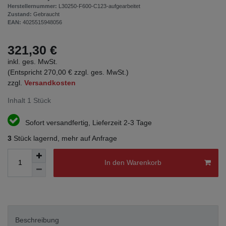
Herstellernummer:
L30250-F600-C123-aufgearbeitet
Zustand:
Gebraucht
EAN:
4025515948056
321,30 €
inkl. ges. MwSt.
(Entspricht 270,00 € zzgl. ges. MwSt.)
zzgl.
Versandkosten
Inhalt
1
Stück
Sofort versandfertig, Lieferzeit 2-3 Tage
3
Stück lagernd, mehr auf Anfrage
In den Warenkorb
Beschreibung