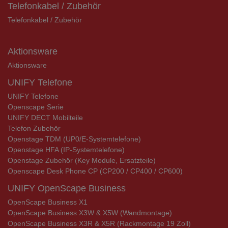
Telefonkabel / Zubehör
Telefonkabel / Zubehör
Aktionsware
Aktionsware
UNIFY Telefone
UNIFY Telefone
Openscape Serie
UNIFY DECT Mobilteile
Telefon Zubehör
Openstage TDM (UP0/E-Systemtelefone)
Openstage HFA (IP-Systemtelefone)
Openstage Zubehör (Key Module, Ersatzteile)
Openscape Desk Phone CP (CP200 / CP400 / CP600)
UNIFY OpenScape Business
OpenScape Business X1
OpenScape Business X3W & X5W (Wandmontage)
OpenScape Business X3R & X5R (Rackmontage 19 Zoll)