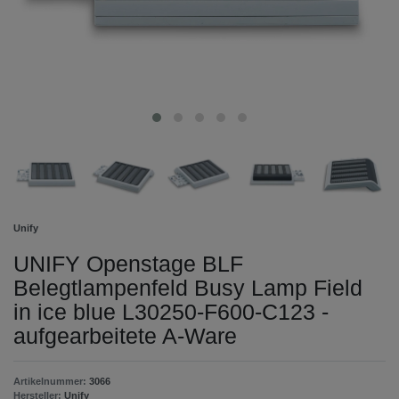
Unify
UNIFY Openstage BLF
Belegtlampenfeld Busy Lamp Field
in ice blue L30250-F600-C123 -
aufgearbeitete A-Ware
Artikelnummer:
3066
Hersteller:
Unify