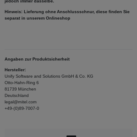
jedoch immer dasselbe.
Hinweis: Lieferung ohne Anschlussschnur, diese finden Sie
separat in unserem Onlineshop
Angaben zur Produktsicherheit
Hersteller:
Unify Software and Solutions GmbH & Co. KG
Otto-Hahn-Ring
6
81739
München
Deutschland
legal@mitel.com
+49-(0)89-7007-0