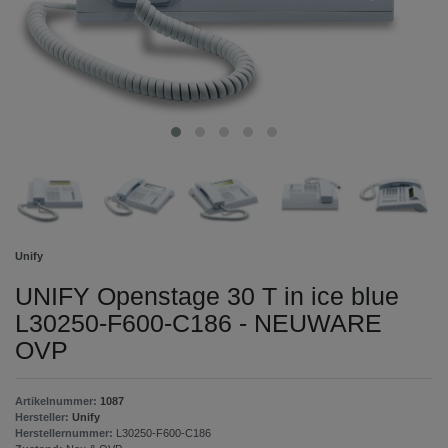
Unify
UNIFY Openstage 30 T in ice blue
L30250-F600-C186 - NEUWARE
OVP
Artikelnummer:
1087
Hersteller:
Unify
Herstellernummer:
L30250-F600-C186