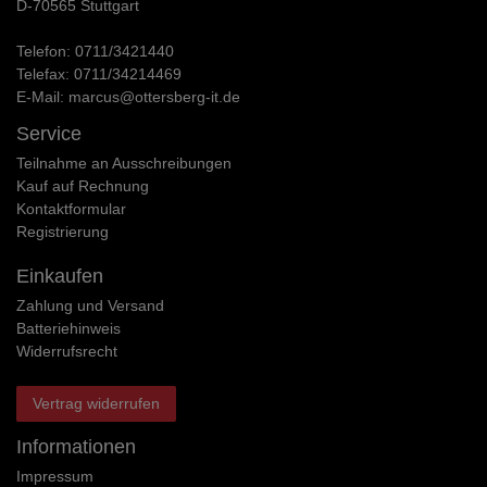
D-70565 Stuttgart
Telefon:
0711/3421440
Telefax:
0711/34214469
E-Mail:
marcus@ottersberg-it.de
Service
Teilnahme an Ausschreibungen
Kauf auf Rechnung
Kontaktformular
Registrierung
Einkaufen
Zahlung und Versand
Batteriehinweis
Widerrufs­recht
Vertrag widerrufen
Informationen
Impressum