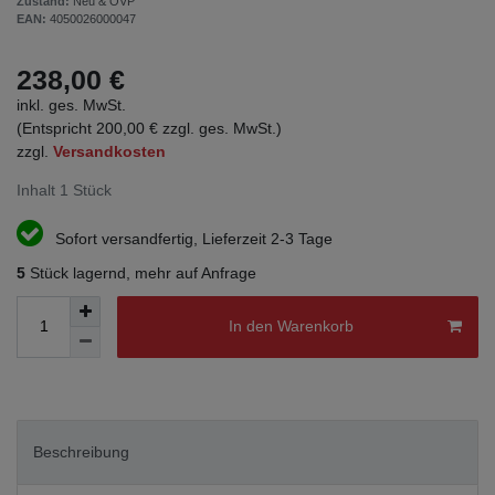
Zustand:
Neu & OVP
EAN:
4050026000047
238,00 €
inkl. ges. MwSt.
(Entspricht 200,00 € zzgl. ges. MwSt.)
zzgl.
Versandkosten
Inhalt
1
Stück
Sofort versandfertig, Lieferzeit 2-3 Tage
5
Stück lagernd, mehr auf Anfrage
In den Warenkorb
Beschreibung