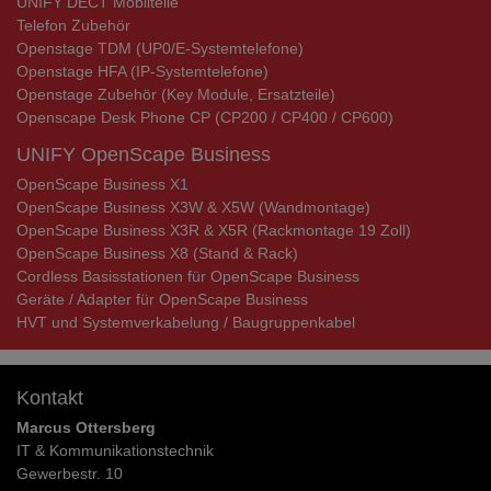
UNIFY DECT Mobilteile
Telefon Zubehör
Openstage TDM (UP0/E-Systemtelefone)
Openstage HFA (IP-Systemtelefone)
Openstage Zubehör (Key Module, Ersatzteile)
Openscape Desk Phone CP (CP200 / CP400 / CP600)
UNIFY OpenScape Business
OpenScape Business X1
OpenScape Business X3W & X5W (Wandmontage)
OpenScape Business X3R & X5R (Rackmontage 19 Zoll)
OpenScape Business X8 (Stand & Rack)
Cordless Basisstationen für OpenScape Business
Geräte / Adapter für OpenScape Business
HVT und Systemverkabelung / Baugruppenkabel
Kontakt
Marcus Ottersberg
IT & Kommunikationstechnik
Gewerbestr. 10