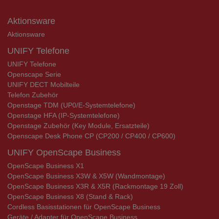
Aktionsware
Aktionsware
UNIFY Telefone
UNIFY Telefone
Openscape Serie
UNIFY DECT Mobilteile
Telefon Zubehör
Openstage TDM (UP0/E-Systemtelefone)
Openstage HFA (IP-Systemtelefone)
Openstage Zubehör (Key Module, Ersatzteile)
Openscape Desk Phone CP (CP200 / CP400 / CP600)
UNIFY OpenScape Business
OpenScape Business X1
OpenScape Business X3W & X5W (Wandmontage)
OpenScape Business X3R & X5R (Rackmontage 19 Zoll)
OpenScape Business X8 (Stand & Rack)
Cordless Basisstationen für OpenScape Business
Geräte / Adapter für OpenScape Business