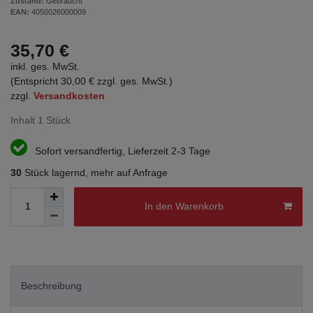
Zustand:
Gebraucht
EAN:
4050026000009
35,70 €
inkl. ges. MwSt.
(Entspricht 30,00 € zzgl. ges. MwSt.)
zzgl.
Versandkosten
Inhalt
1
Stück
Sofort versandfertig, Lieferzeit 2-3 Tage
30
Stück lagernd, mehr auf Anfrage
In den Warenkorb
Beschreibung