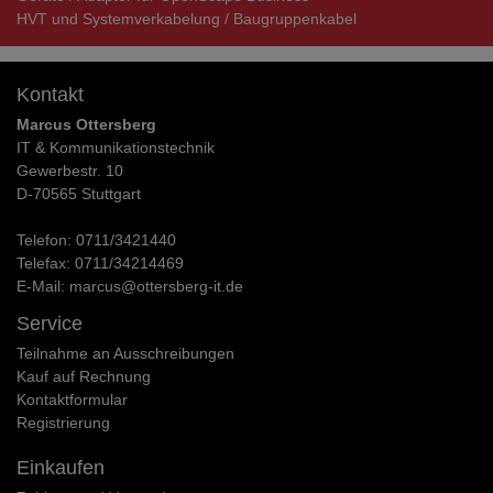
HVT und Systemverkabelung / Baugruppenkabel
Kontakt
Marcus Ottersberg
IT & Kommunikationstechnik
Gewerbestr. 10
D-70565 Stuttgart
Telefon:
0711/3421440
Telefax:
0711/34214469
E-Mail:
marcus@ottersberg-it.de
Service
Teilnahme an Ausschreibungen
Kauf auf Rechnung
Kontaktformular
Registrierung
Einkaufen