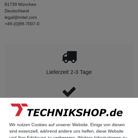
81739
München
Deutschland
legal@mitel.com
+49-(0)89-7007-0
Lieferzeit 2-3 Tage
kompetenter Service
Wir nutzen Cookies auf unserer Website. Einige von diesen
sind essenziell, während andere uns helfen, diese Website
und Ihre Erfahrung zu verbessern. Weitere Informationen zu