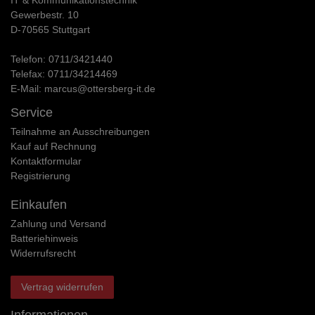
Gewerbestr. 10
D-70565 Stuttgart
Telefon:
0711/3421440
Telefax:
0711/34214469
E-Mail:
marcus@ottersberg-it.de
Service
Teilnahme an Ausschreibungen
Kauf auf Rechnung
Kontaktformular
Registrierung
Einkaufen
Zahlung und Versand
Batteriehinweis
Widerrufs­recht
Vertrag widerrufen
Informationen