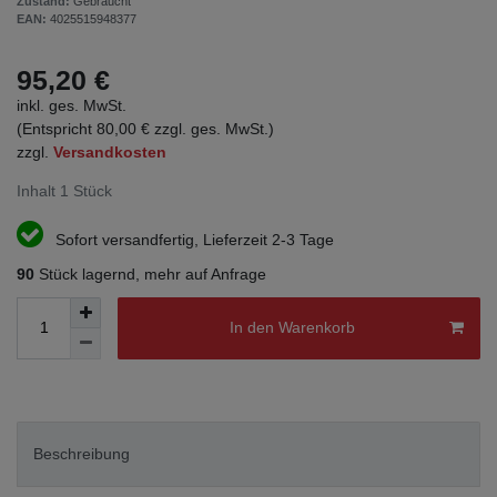
Zustand:
Gebraucht
EAN:
4025515948377
95,20 €
inkl. ges. MwSt.
(Entspricht 80,00 € zzgl. ges. MwSt.)
zzgl.
Versandkosten
Inhalt
1
Stück
Sofort versandfertig, Lieferzeit 2-3 Tage
90
Stück lagernd, mehr auf Anfrage
In den Warenkorb
Beschreibung