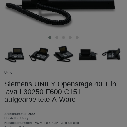
Unify
Siemens UNIFY Openstage 40 T in
lava L30250-F600-C151 -
aufgearbeitete A-Ware
Artikelnummer:
2558
Hersteller:
Unify
Herstellernummer:
L30250-F600-C151-aufgearbeitet