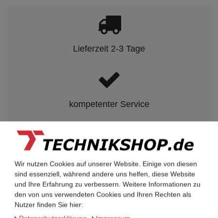
Lieferzeit 2-3 Tage
kompetenter Service
Rechnungskauf auf Anfrage möglich
Wir nutzen Cookies auf unserer Website. Einige von diesen
sind essenziell, während andere uns helfen, diese Website
und Ihre Erfahrung zu verbessern. Weitere Informationen zu
Kauf auf Rechnung nach
den von uns verwendeten Cookies und Ihren Rechten als
vorheriger Absprache möglich.
Nutzer finden Sie hier: