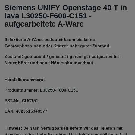
Siemens UNIFY Openstage 40 T in
lava L30250-F600-C151 -
aufgearbeitete A-Ware
Selektierte A-Ware: bedeutet kaum bis keine
Gebrauchsspuren oder Kratzer, sehr guter Zustand.
Zustand: gebraucht / getestet / gereinigt / aufgearbeitet -
Neuer Hörer und neue Hörerschnur verbaut.
Herstellernummern:
Produktnummer: L30250-F600-C151
PST-Nr.: CUC151
EAN: 4025515948377
Hinweis: Je nach Verfügbarkeit liefern wir das Telefon mit
Siemens- oder Unify-Branding. Das Telefonmodell selbst ist