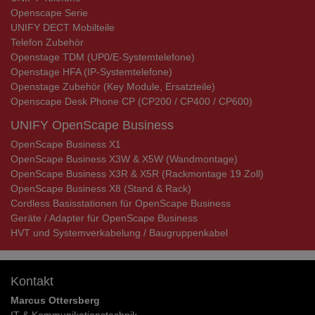
Openscape Serie
UNIFY DECT Mobilteile
Telefon Zubehör
Openstage TDM (UP0/E-Systemtelefone)
Openstage HFA (IP-Systemtelefone)
Openstage Zubehör (Key Module, Ersatzteile)
Openscape Desk Phone CP (CP200 / CP400 / CP600)
UNIFY OpenScape Business
OpenScape Business X1
OpenScape Business X3W & X5W (Wandmontage)
OpenScape Business X3R & X5R (Rackmontage 19 Zoll)
OpenScape Business X8 (Stand & Rack)
Cordless Basisstationen für OpenScape Business
Geräte / Adapter für OpenScape Business
HVT und Systemverkabelung / Baugruppenkabel
Kontakt
Marcus Ottersberg
IT & Kommunikationstechnik