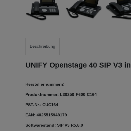
Beschreibung
UNIFY Openstage 40 SIP V3 i
Herstellernummern:
Produktnummer: L30250-F600-C164
PST-Nr.: CUC164
EAN: 4025515948179
Softwarestand: SIP V3 R5.8.0