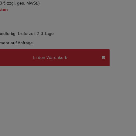
0 € zzgl. ges. MwSt.)
sten
ndfertig, Lieferzeit 2-3 Tage
 mehr auf Anfrage
In den Warenkorb