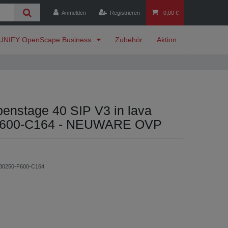
Anmelden
Registrieren
0,00 €
UNIFY OpenScape Business
Zubehör
Aktion
enstage 40 SIP V3 in lava
F600-C164 - NEUWARE OVP
30250-F600-C164