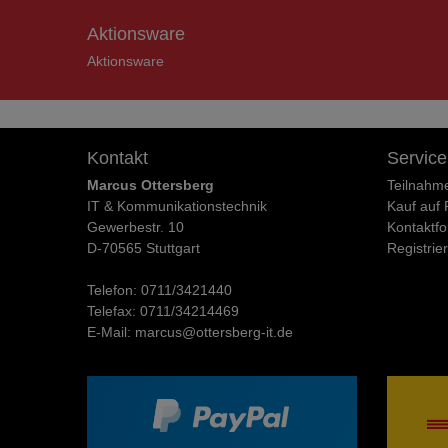
Aktionsware
Aktionsware
Kontakt
Service
Marcus Ottersberg
Teilnahm
IT & Kommunikationstechnik
Kauf auf
Gewerbestr. 10
Kontaktfo
D-70565 Stuttgart
Registrie
Telefon:
0711/3421440
Telefax:
0711/34214469
E-Mail:
marcus@ottersberg-it.de