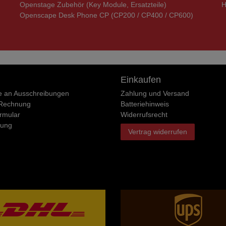
Openstage Zubehör (Key Module, Ersatzteile)
H
Openscape Desk Phone CP (CP200 / CP400 / CP600)
Einkaufen
e an Ausschreibungen
Zahlung und Versand
 Rechnung
Batteriehinweis
rmular
Widerrufs­recht
rung
Vertrag widerrufen