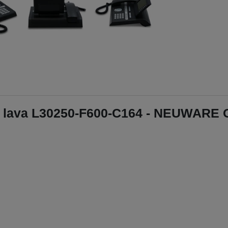
n lava L30250-F600-C164 - NEUWARE