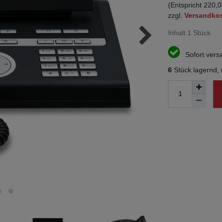
(Entspricht 220,0
zzgl.
Versandko
Inhalt
1
Stück
Sofort versa
6
Stück lagernd,