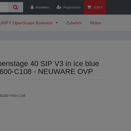
Anmelden
Registrieren
0,00 €
UNIFY OpenScape Business
Zubehör
Aktion
nstage 40 SIP V3 in ice blue
F600-C108 - NEUWARE OVP
30250-F600-C108