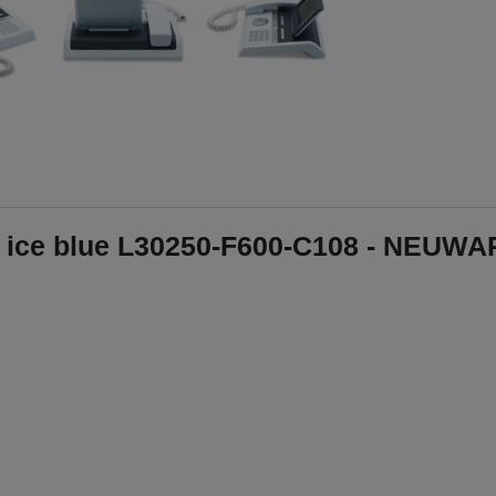
n ice blue L30250-F600-C108 - NEUW