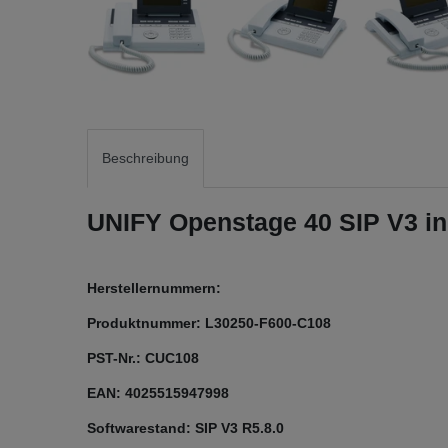
Beschreibung
UNIFY Openstage 40 SIP V3 i
Herstellernummern:
Produktnummer: L30250-F600-C108
PST-Nr.: CUC108
EAN: 4025515947998
Softwarestand: SIP V3 R5.8.0