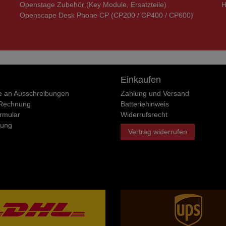
Openstage Zubehör (Key Module, Ersatzteile)
H
Openscape Desk Phone CP (CP200 / CP400 / CP600)
Einkaufen
e an Ausschreibungen
Zahlung und Versand
 Rechnung
Batteriehinweis
rmular
Widerrufs­recht
rung
Vertrag widerrufen