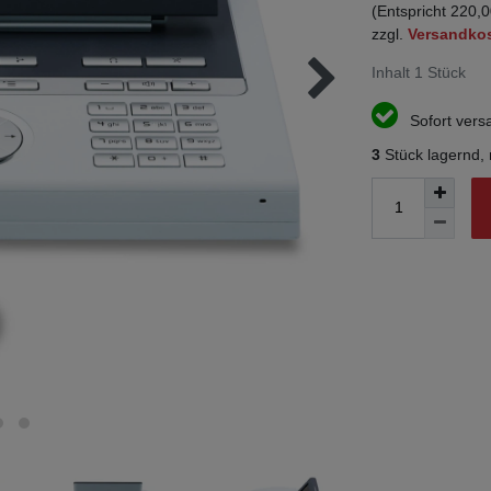
(Entspricht 220,0
zzgl.
Versandko
Inhalt
1
Stück
Sofort versa
3
Stück lagernd,