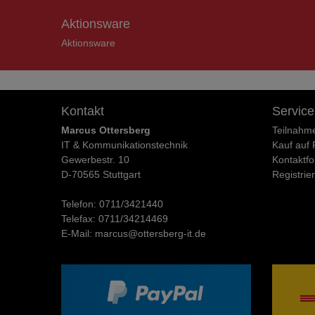
Aktionsware
Aktionsware
Kontakt
Service
Marcus Ottersberg
Teilnahm
IT & Kommunikationstechnik
Kauf auf
Gewerbestr. 10
Kontaktfo
D-70565 Stuttgart
Registrie
Telefon:
0711/3421440
Telefax:
0711/34214469
E-Mail:
marcus@ottersberg-it.de