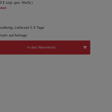
0 € zzgl. ges. MwSt.)
sten
ndfertig, Lieferzeit 2-3 Tage
 mehr auf Anfrage
In den Warenkorb