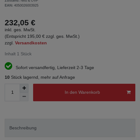
Zustand:
Neu & OVP
EAN:
4050026003925
232,05 €
inkl. ges. MwSt.
(Entspricht 195,00 € zzgl. ges. MwSt.)
zzgl.
Versandkosten
Inhalt
1
Stück
Sofort versandfertig, Lieferzeit 2-3 Tage
10
Stück lagernd, mehr auf Anfrage
In den Warenkorb
Beschreibung