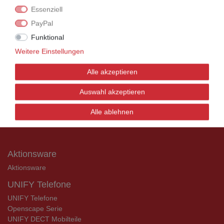
Rechnung bestellen.
Essenziell
Nehmen Sie dazu einfach telefonisch oder per
PayPal
Email Kontakt mit uns auf.
Funktional
Weitere Einstellungen
UNIFY Mobilteile
Alle akzeptieren
UNIFY Mobilteile
Auswahl akzeptieren
Telefonkabel / Zubehör
Alle ablehnen
Telefonkabel / Zubehör
Aktionsware
Aktionsware
UNIFY Telefone
UNIFY Telefone
Openscape Serie
UNIFY DECT Mobilteile