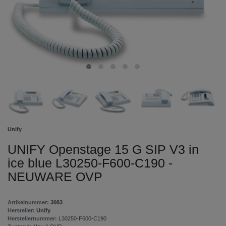
Unify
UNIFY Openstage 15 G SIP V3 in
ice blue L30250-F600-C190 -
NEUWARE OVP
Artikelnummer:
3083
Hersteller:
Unify
Herstellernummer:
L30250-F600-C190