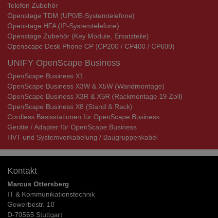
Telefon Zubehör
Openstage TDM (UP0/E-Systemtelefone)
Openstage HFA (IP-Systemtelefone)
Openstage Zubehör (Key Module, Ersatzteile)
Openscape Desk Phone CP (CP200 / CP400 / CP600)
UNIFY OpenScape Business
OpenScape Business X1
OpenScape Business X3W & X5W (Wandmontage)
OpenScape Business X3R & X5R (Rackmontage 19 Zoll)
OpenScape Business X8 (Stand & Rack)
Cordless Basisstationen für OpenScape Business
Geräte / Adapter für OpenScape Business
HVT und Systemverkabelung / Baugruppenkabel
Kontakt
Marcus Ottersberg
IT & Kommunikationstechnik
Gewerbestr. 10
D-70565 Stuttgart