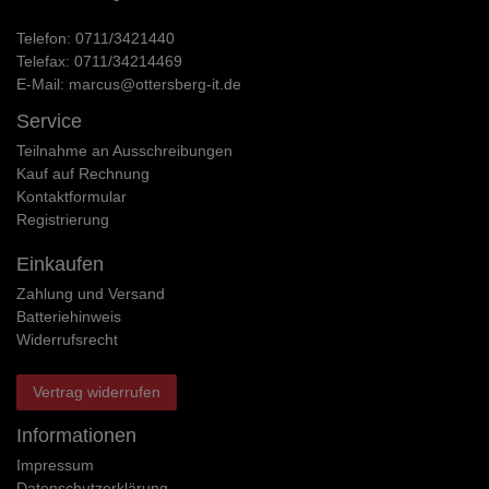
Telefon:
0711/3421440
Telefax:
0711/34214469
E-Mail:
marcus@ottersberg-it.de
Service
Teilnahme an Ausschreibungen
Kauf auf Rechnung
Kontaktformular
Registrierung
Einkaufen
Zahlung und Versand
Batteriehinweis
Widerrufs­recht
Vertrag widerrufen
Informationen
Impressum
Daten­schutz­erklärung