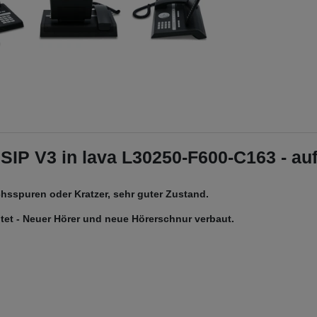
IP V3 in lava L30250-F600-C163 - au
hsspuren oder Kratzer, sehr guter Zustand.
eitet - Neuer Hörer und neue Hörerschnur verbaut.