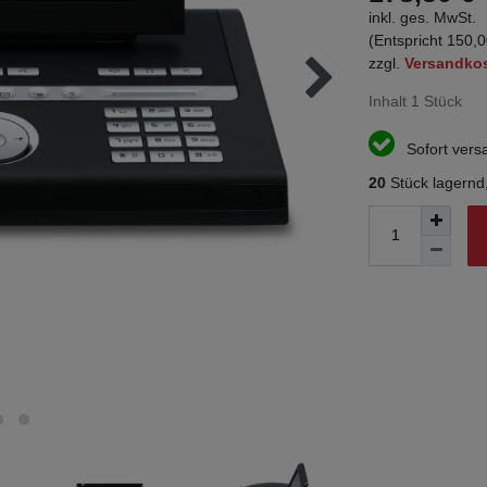
inkl. ges. MwSt.
(Entspricht 150,0
zzgl.
Versandko
Inhalt
1
Stück
Sofort versa
20
Stück lagernd