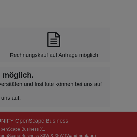
Rechnungskauf auf Anfrage möglich
 möglich.
rsitäten und Institute können bei uns auf
 uns auf.
UNIFY OpenScape Business
penScape Business X1
penScape Business X3W & X5W (Wandmontage)