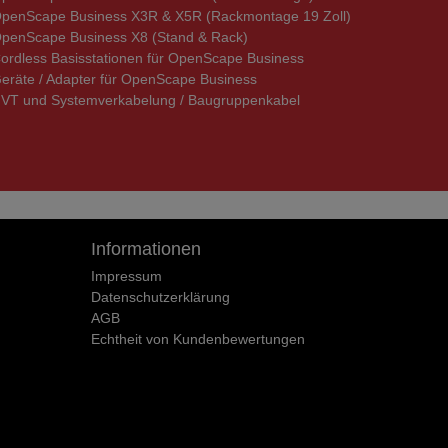
penScape Business X3R & X5R (Rackmontage 19 Zoll)
penScape Business X8 (Stand & Rack)
ordless Basisstationen für OpenScape Business
eräte / Adapter für OpenScape Business
VT und Systemverkabelung / Baugruppenkabel
Informationen
Impressum
Daten­schutz­erklärung
AGB
Echtheit von Kundenbewertungen