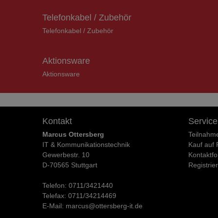
Telefonkabel / Zubehör
Telefonkabel / Zubehör
Aktionsware
Aktionsware
Kontakt
Service
Marcus Ottersberg
Teilnahm
IT & Kommunikationstechnik
Kauf auf
Gewerbestr. 10
Kontaktfo
D-70565 Stuttgart
Registrie
Telefon:
0711/3421440
Telefax:
0711/34214469
E-Mail:
marcus@ottersberg-it.de