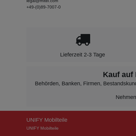
legal@mitel.com
+49-(0)89-7007-0
Lieferzeit 2-3 Tage
Kauf auf
Behörden, Banken, Firmen, Bestandskunden
Nehmen S
UNIFY Mobilteile
UNIFY Mobilteile