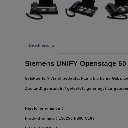
Beschreibung
Siemens UNIFY Openstage 60 S
Selektierte A-Ware: bedeutet kaum bis keine Gebrauc
Zustand: gebraucht / getestet / gereinigt / aufgearb
Herstellernummern:
Produktnummer: L30250-F600-C163