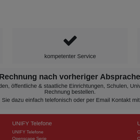
kompetenter Service
 Rechnung nach vorheriger Absprache
, öffentliche & staatliche Einrichtungen, Schulen, Unive
Rechnung bestellen.
ie dazu einfach telefonisch oder per Email Kontakt mit
UNIFY Telefone
UNIFY Telefone
O
Openscape Serie
O