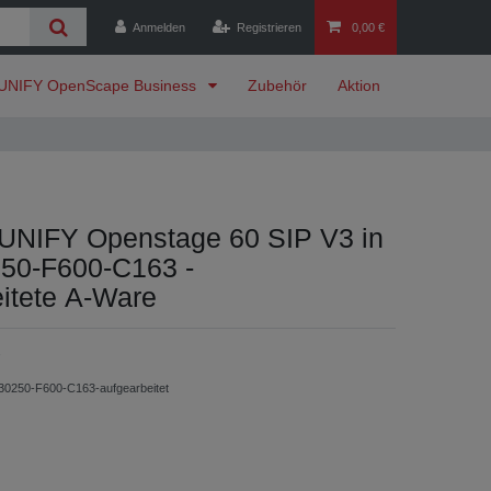
Anmelden
Registrieren
0,00 €
UNIFY OpenScape Business
Zubehör
Aktion
UNIFY Openstage 60 SIP V3 in
250-F600-C163 -
itete A-Ware
30250-F600-C163-aufgearbeitet