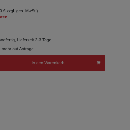
0 € zzgl. ges. MwSt.)
sten
ndfertig, Lieferzeit 2-3 Tage
, mehr auf Anfrage
In den Warenkorb