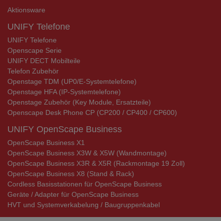
Aktionsware
UNIFY Telefone
UNIFY Telefone
Openscape Serie
UNIFY DECT Mobilteile
Telefon Zubehör
Openstage TDM (UP0/E-Systemtelefone)
Openstage HFA (IP-Systemtelefone)
Openstage Zubehör (Key Module, Ersatzteile)
Openscape Desk Phone CP (CP200 / CP400 / CP600)
UNIFY OpenScape Business
OpenScape Business X1
OpenScape Business X3W & X5W (Wandmontage)
OpenScape Business X3R & X5R (Rackmontage 19 Zoll)
OpenScape Business X8 (Stand & Rack)
Cordless Basisstationen für OpenScape Business
Geräte / Adapter für OpenScape Business
HVT und Systemverkabelung / Baugruppenkabel