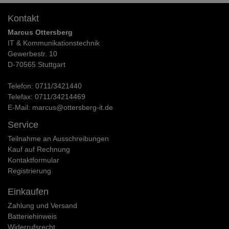
Kontakt
Marcus Ottersberg
IT & Kommunikationstechnik
Gewerbestr. 10
D-70565 Stuttgart
Telefon:
0711/3421440
Telefax:
0711/34214469
E-Mail:
marcus@ottersberg-it.de
Service
Teilnahme an Ausschreibungen
Kauf auf Rechnung
Kontaktformular
Registrierung
Einkaufen
Zahlung und Versand
Batteriehinweis
Widerrufs­recht