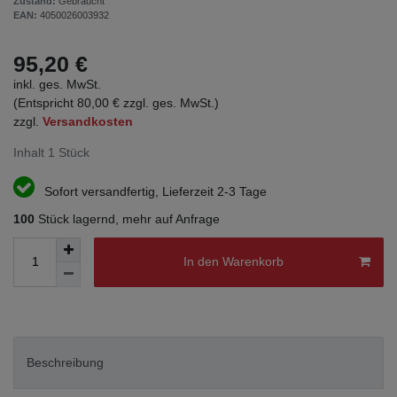
Zustand:
Gebraucht
EAN:
4050026003932
95,20 €
inkl. ges. MwSt.
(Entspricht 80,00 € zzgl. ges. MwSt.)
zzgl.
Versandkosten
Inhalt
1
Stück
Sofort versandfertig, Lieferzeit 2-3 Tage
100
Stück lagernd, mehr auf Anfrage
In den Warenkorb
Beschreibung