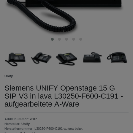
Unify
Siemens UNIFY Openstage 15 G
SIP V3 in lava L30250-F600-C191 -
aufgearbeitete A-Ware
Artikelnummer:
2607
Hersteller:
Unify
Herstellernummer:
L30250-F600-C191-aufgearbeitet