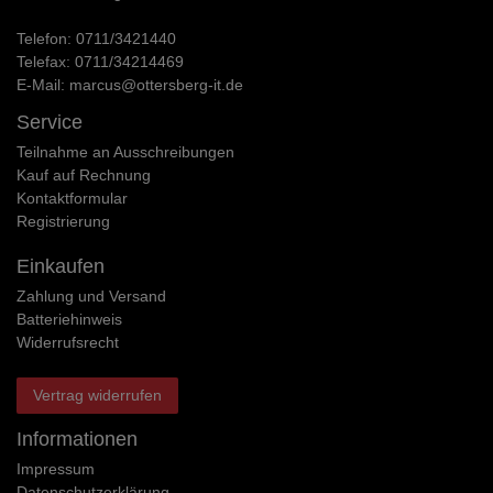
Telefon:
0711/3421440
Telefax:
0711/34214469
E-Mail:
marcus@ottersberg-it.de
Service
Teilnahme an Ausschreibungen
Kauf auf Rechnung
Kontaktformular
Registrierung
Einkaufen
Zahlung und Versand
Batteriehinweis
Widerrufs­recht
Vertrag widerrufen
Informationen
Impressum
Daten­schutz­erklärung