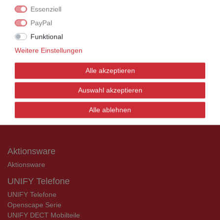
Rechnung bestellen.
Essenziell
Nehmen Sie dazu einfach telefonisch oder per
PayPal
Email Kontakt mit uns auf.
Funktional
Weitere Einstellungen
UNIFY Mobilteile
Alle akzeptieren
UNIFY Mobilteile
Auswahl akzeptieren
Telefonkabel / Zubehör
Alle ablehnen
Telefonkabel / Zubehör
Aktionsware
Aktionsware
UNIFY Telefone
UNIFY Telefone
Openscape Serie
UNIFY DECT Mobilteile