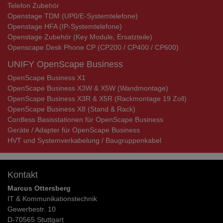
Telefon Zubehör
Openstage TDM (UP0/E-Systemtelefone)
Openstage HFA (IP-Systemtelefone)
Openstage Zubehör (Key Module, Ersatzteile)
Openscape Desk Phone CP (CP200 / CP400 / CP600)
UNIFY OpenScape Business
OpenScape Business X1
OpenScape Business X3W & X5W (Wandmontage)
OpenScape Business X3R & X5R (Rackmontage 19 Zoll)
OpenScape Business X8 (Stand & Rack)
Cordless Basisstationen für OpenScape Business
Geräte / Adapter für OpenScape Business
HVT und Systemverkabelung / Baugruppenkabel
Kontakt
Marcus Ottersberg
IT & Kommunikationstechnik
Gewerbestr. 10
D-70565 Stuttgart