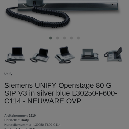
Unify
Siemens UNIFY Openstage 80 G
SIP V3 in silver blue L30250-F600-
C114 - NEUWARE OVP
Artikelnummer:
2910
Hersteller:
Unify
Herstellernummer:
L30250-F600-C114