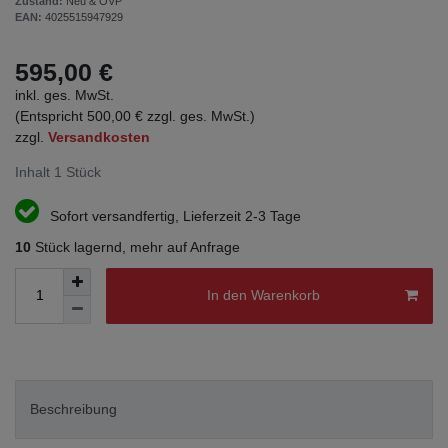
Zustand:
Neu & OVP
EAN:
4025515947929
595,00 €
inkl. ges. MwSt.
(Entspricht 500,00 € zzgl. ges. MwSt.)
zzgl.
Versandkosten
Inhalt
1
Stück
Sofort versandfertig, Lieferzeit 2-3 Tage
10
Stück lagernd, mehr auf Anfrage
In den Warenkorb
Beschreibung