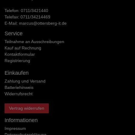
Telefon:
0711/3421440
Telefax:
0711/34214469
E-Mail:
marcus@ottersberg-it.de
Service
Teilnahme an Ausschreibungen
Kauf auf Rechnung
Kontaktformular
Registrierung
Einkaufen
Zahlung und Versand
Batteriehinweis
Widerrufs­recht
Vertrag widerrufen
Informationen
Impressum
Daten­schutz­erklärung