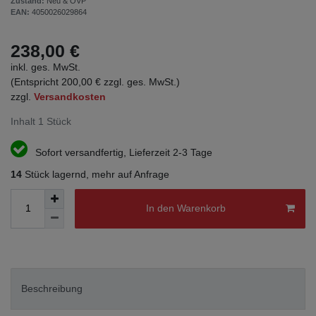
Zustand:
Neu & OVP
EAN:
4050026029864
238,00 €
inkl. ges. MwSt.
(Entspricht 200,00 € zzgl. ges. MwSt.)
zzgl.
Versandkosten
Inhalt
1
Stück
Sofort versandfertig, Lieferzeit 2-3 Tage
14
Stück lagernd, mehr auf Anfrage
In den Warenkorb
Beschreibung