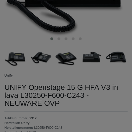
Unify
UNIFY Openstage 15 G HFA V3 in
lava L30250-F600-C243 -
NEUWARE OVP
Artikelnummer:
2917
Hersteller:
Unify
Herstellernummer:
L30250-F600-C243