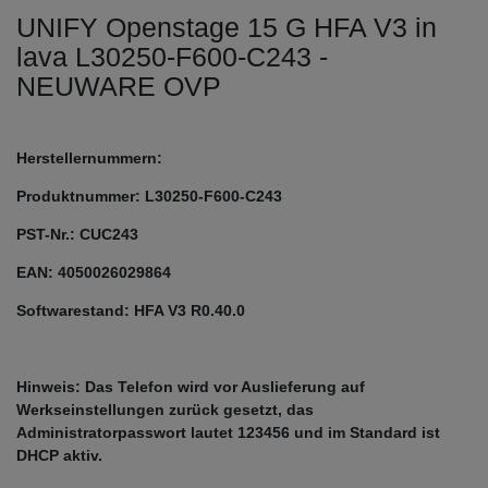
UNIFY Openstage 15 G HFA V3 in
lava L30250-F600-C243 -
NEUWARE OVP
Herstellernummern:
Produktnummer: L30250-F600-C243
PST-Nr.: CUC243
EAN: 4050026029864
Softwarestand: HFA V3 R0.40.0
Hinweis: Das Telefon wird vor Auslieferung auf
Werkseinstellungen zurück gesetzt, das
Administratorpasswort lautet 123456 und im Standard ist
DHCP aktiv.