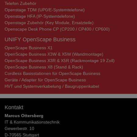
Telefon Zubehör
Openstage TDM (UP0/E-Systemtelefone)
Openstage HFA (IP-Systemtelefone)
Openstage Zubehör (Key Module, Ersatzteile)
Openscape Desk Phone CP (CP200 / CP400 / CP600)
UNIFY OpenScape Business
OpenScape Business X1
OpenScape Business X3W & X5W (Wandmontage)
OpenScape Business X3R & X5R (Rackmontage 19 Zoll)
OpenScape Business X8 (Stand & Rack)
Cordless Basisstationen für OpenScape Business
Geräte / Adapter für OpenScape Business
HVT und Systemverkabelung / Baugruppenkabel
Kontakt
Marcus Ottersberg
IT & Kommunikationstechnik
Gewerbestr. 10
D-70565 Stuttgart