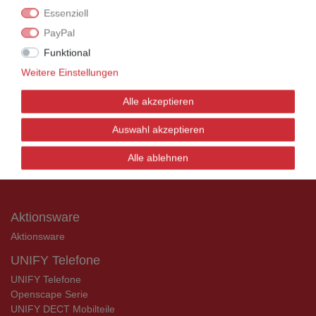
Rechnung bestellen.
Essenziell
Nehmen Sie dazu einfach telefonisch oder per
PayPal
Email Kontakt mit uns auf.
Funktional
Weitere Einstellungen
UNIFY Mobilteile
Alle akzeptieren
UNIFY Mobilteile
Auswahl akzeptieren
Telefonkabel / Zubehör
Alle ablehnen
Telefonkabel / Zubehör
Aktionsware
Aktionsware
UNIFY Telefone
UNIFY Telefone
Openscape Serie
UNIFY DECT Mobilteile