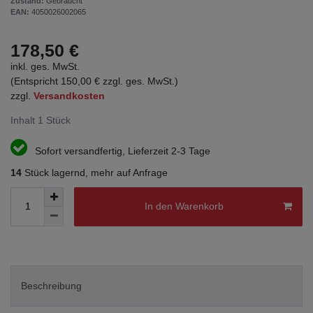
Zustand:
Gebraucht
EAN:
4050026002065
178,50 €
inkl. ges. MwSt.
(Entspricht 150,00 € zzgl. ges. MwSt.)
zzgl.
Versandkosten
Inhalt
1
Stück
Sofort versandfertig, Lieferzeit 2-3 Tage
14
Stück lagernd, mehr auf Anfrage
In den Warenkorb
Beschreibung