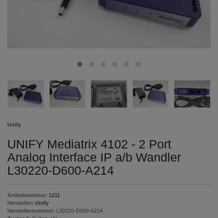
Unify
UNIFY Mediatrix 4102 - 2 Port
Analog Interface IP a/b Wandler
L30220-D600-A214
Artikelnummer:
1211
Hersteller:
Unify
Herstellernummer:
L30220-D600-A214