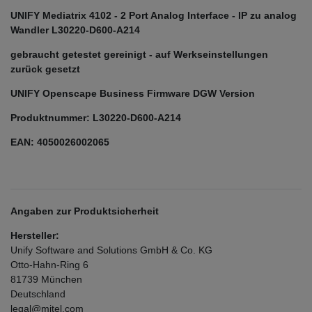
UNIFY Mediatrix 4102 - 2 Port Analog Interface - IP zu analog
Wandler L30220-D600-A214
gebraucht getestet gereinigt - auf Werkseinstellungen
zurück gesetzt
UNIFY Openscape Business Firmware DGW Version
Produktnummer:
L30220-D600-A214
EAN: 4050026002065
Angaben zur Produktsicherheit
Hersteller:
Unify Software and Solutions GmbH & Co. KG
Otto-Hahn-Ring
6
81739
München
Deutschland
legal@mitel.com