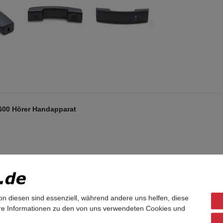
600 Hörer Handapparat
nd.
on diesen sind essenziell, während andere uns helfen, diese
ere Informationen zu den von uns verwendeten Cookies und