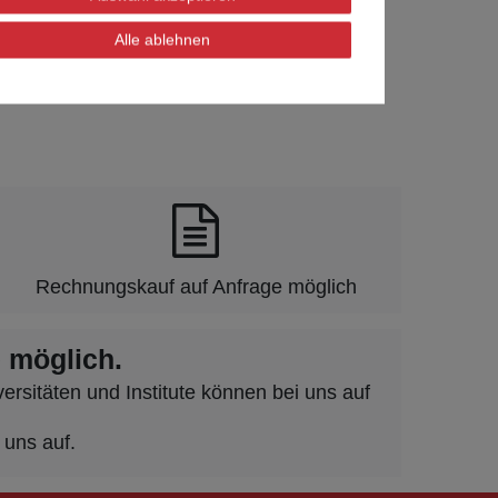
Alle ablehnen
Rechnungskauf auf Anfrage möglich
 möglich.
rsitäten und Institute können bei uns auf
 uns auf.