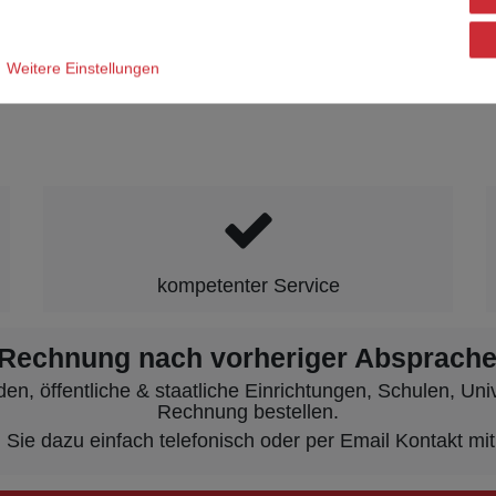
Weitere Einstellungen
kompetenter Service
 Rechnung nach vorheriger Absprache
, öffentliche & staatliche Einrichtungen, Schulen, Unive
Rechnung bestellen.
ie dazu einfach telefonisch oder per Email Kontakt mit