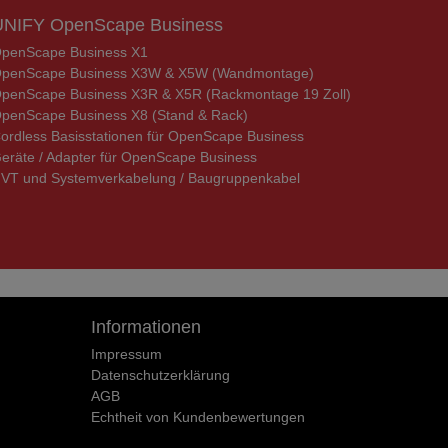
UNIFY OpenScape Business
penScape Business X1
penScape Business X3W & X5W (Wandmontage)
penScape Business X3R & X5R (Rackmontage 19 Zoll)
penScape Business X8 (Stand & Rack)
ordless Basisstationen für OpenScape Business
eräte / Adapter für OpenScape Business
VT und Systemverkabelung / Baugruppenkabel
Informationen
Impressum
Daten­schutz­erklärung
AGB
Echtheit von Kundenbewertungen