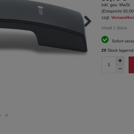
inkl. ges. MwSt.
(Entspricht 30,00
zzgl.
Versandko
Inhalt
1
Stück
Sofort versa
29
Stück lagernd