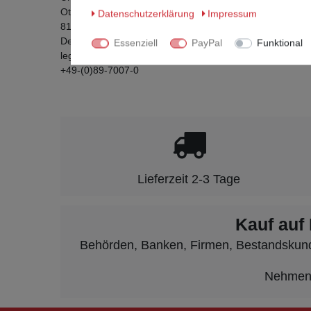
Otto-Hahn-Ring
6
Daten­schutz­erklärung
Impressum
81739
München
Deutschland
Essenziell
PayPal
Funktional
legal@mitel.com
+49-(0)89-7007-0
Lieferzeit 2-3 Tage
Kauf auf
Behörden, Banken, Firmen, Bestandskunden
Nehmen S