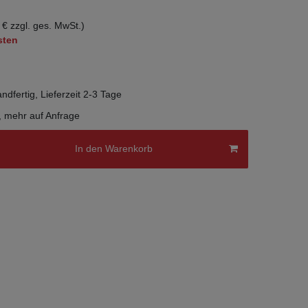
 € zzgl. ges. MwSt.)
sten
ndfertig, Lieferzeit 2-3 Tage
, mehr auf Anfrage
In den Warenkorb