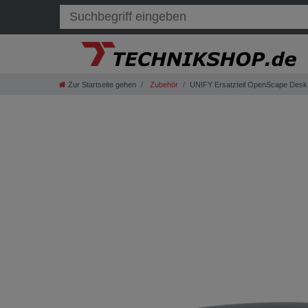
Zur Startseite gehen
Zubehör
UNIFY Ersatzteil OpenScape Des