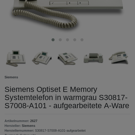
Siemens
Siemens Optiset E Memory
Systemtelefon in warmgrau S30817-
S7008-A101 - aufgearbeitete A-Ware
Artikelnummer:
2627
Hersteller:
Siemens
Herstellernummer:
S30817-S7008-A101-aufgearbeitet