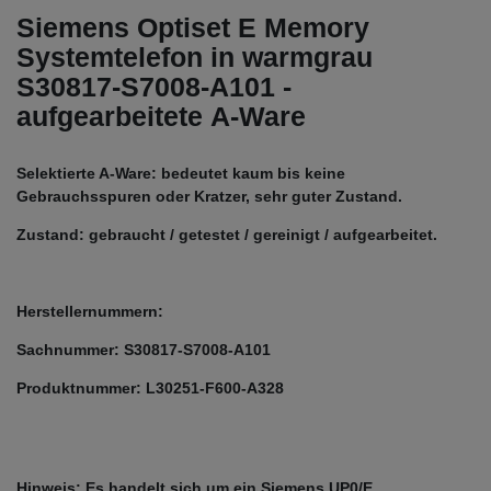
Siemens Optiset E Memory
Systemtelefon in warmgrau
S30817-S7008-A101 -
aufgearbeitete A-Ware
Selektierte A-Ware: bedeutet kaum bis keine
Gebrauchsspuren oder Kratzer, sehr guter Zustand.
Zustand: gebraucht / getestet / gereinigt / aufgearbeitet.
Herstellernummern:
Sachnummer: S30817-S7008-A101
Produktnummer: L30251-F600-A328
Hinweis: Es handelt sich um ein Siemens UP0/E