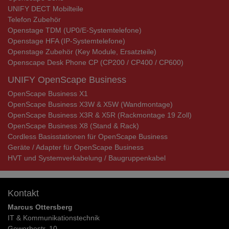
UNIFY DECT Mobilteile
Telefon Zubehör
Openstage TDM (UP0/E-Systemtelefone)
Openstage HFA (IP-Systemtelefone)
Openstage Zubehör (Key Module, Ersatzteile)
Openscape Desk Phone CP (CP200 / CP400 / CP600)
UNIFY OpenScape Business
OpenScape Business X1
OpenScape Business X3W & X5W (Wandmontage)
OpenScape Business X3R & X5R (Rackmontage 19 Zoll)
OpenScape Business X8 (Stand & Rack)
Cordless Basisstationen für OpenScape Business
Geräte / Adapter für OpenScape Business
HVT und Systemverkabelung / Baugruppenkabel
Kontakt
Marcus Ottersberg
IT & Kommunikationstechnik
Gewerbestr. 10