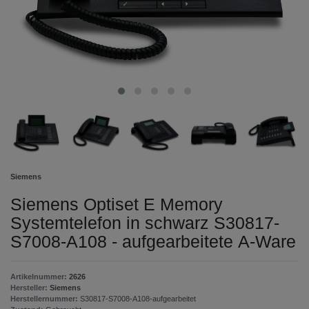
Siemens
Siemens Optiset E Memory
Systemtelefon in schwarz S30817-
S7008-A108 - aufgearbeitete A-Ware
Artikelnummer:
2626
Hersteller:
Siemens
Herstellernummer:
S30817-S7008-A108-aufgearbeitet