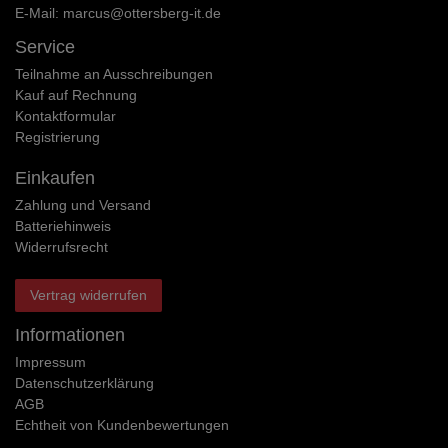
E-Mail:
marcus@ottersberg-it.de
Service
Teilnahme an Ausschreibungen
Kauf auf Rechnung
Kontaktformular
Registrierung
Einkaufen
Zahlung und Versand
Batteriehinweis
Widerrufs­recht
Vertrag widerrufen
Informationen
Impressum
Daten­schutz­erklärung
AGB
Echtheit von Kundenbewertungen