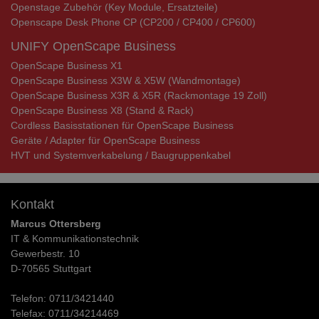
Openstage Zubehör (Key Module, Ersatzteile)
Openscape Desk Phone CP (CP200 / CP400 / CP600)
UNIFY OpenScape Business
OpenScape Business X1
OpenScape Business X3W & X5W (Wandmontage)
OpenScape Business X3R & X5R (Rackmontage 19 Zoll)
OpenScape Business X8 (Stand & Rack)
Cordless Basisstationen für OpenScape Business
Geräte / Adapter für OpenScape Business
HVT und Systemverkabelung / Baugruppenkabel
Kontakt
Marcus Ottersberg
IT & Kommunikationstechnik
Gewerbestr. 10
D-70565 Stuttgart
Telefon:
0711/3421440
Telefax:
0711/34214469