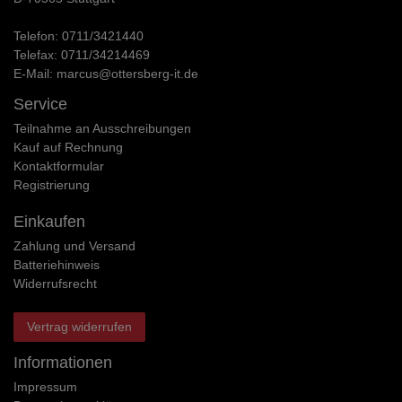
Telefon:
0711/3421440
Telefax:
0711/34214469
E-Mail:
marcus@ottersberg-it.de
Service
Teilnahme an Ausschreibungen
Kauf auf Rechnung
Kontaktformular
Registrierung
Einkaufen
Zahlung und Versand
Batteriehinweis
Widerrufs­recht
Vertrag widerrufen
Informationen
Impressum