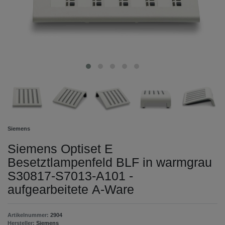
Siemens
Siemens Optiset E
Besetztlampenfeld BLF in warmgrau
S30817-S7013-A101 -
aufgearbeitete A-Ware
Artikelnummer:
2904
Hersteller:
Siemens