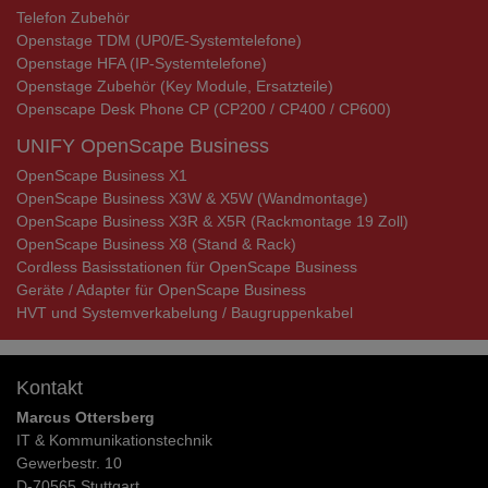
Telefon Zubehör
Openstage TDM (UP0/E-Systemtelefone)
Openstage HFA (IP-Systemtelefone)
Openstage Zubehör (Key Module, Ersatzteile)
Openscape Desk Phone CP (CP200 / CP400 / CP600)
UNIFY OpenScape Business
OpenScape Business X1
OpenScape Business X3W & X5W (Wandmontage)
OpenScape Business X3R & X5R (Rackmontage 19 Zoll)
OpenScape Business X8 (Stand & Rack)
Cordless Basisstationen für OpenScape Business
Geräte / Adapter für OpenScape Business
HVT und Systemverkabelung / Baugruppenkabel
Kontakt
Marcus Ottersberg
IT & Kommunikationstechnik
Gewerbestr. 10
D-70565 Stuttgart