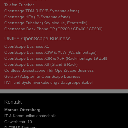
Telefon Zubehör
Openstage TDM (UP0/E-Systemtelefone)
Openstage HFA (IP-Systemtelefone)
Openstage Zubehör (Key Module, Ersatzteile)
Openscape Desk Phone CP (CP200 / CP400 / CP600)
UNIFY OpenScape Business
OpenScape Business X1
OpenScape Business X3W & X5W (Wandmontage)
OpenScape Business X3R & X5R (Rackmontage 19 Zoll)
OpenScape Business X8 (Stand & Rack)
Cordless Basisstationen für OpenScape Business
Geräte / Adapter für OpenScape Business
HVT und Systemverkabelung / Baugruppenkabel
Kontakt
Marcus Ottersberg
IT & Kommunikationstechnik
Gewerbestr. 10
D-70565 Stuttgart