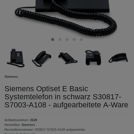
Siemens
Siemens Optiset E Basic
Systemtelefon in schwarz S30817-
S7003-A108 - aufgearbeitete A-Ware
Artikelnummer:
2628
Hersteller:
Siemens
Herstellernummer:
S30817-S7003-A108-aufgearbeitet