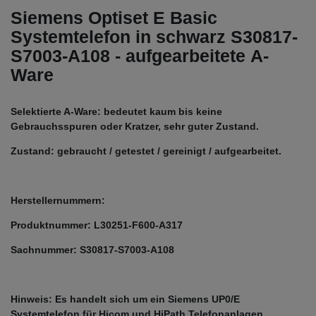
Siemens Optiset E Basic
Systemtelefon in schwarz S30817-
S7003-A108 - aufgearbeitete A-
Ware
Selektierte A-Ware: bedeutet kaum bis keine
Gebrauchsspuren oder Kratzer, sehr guter Zustand.
Zustand: gebraucht / getestet / gereinigt / aufgearbeitet.
Herstellernummern:
Produktnummer: L30251-F600-A317
Sachnummer: S30817-S7003-A108
Hinweis: Es handelt sich um ein Siemens UP0/E
Systemtelefon für Hicom und HiPath Telefonanlagen.