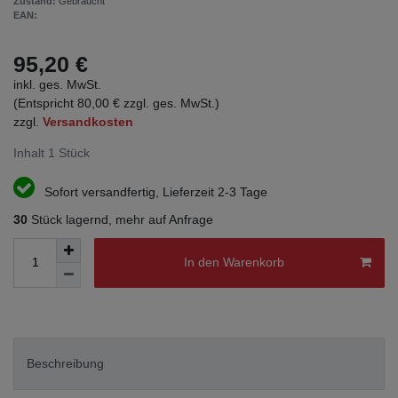
Zustand:
Gebraucht
EAN:
95,20 €
inkl. ges. MwSt.
(Entspricht 80,00 € zzgl. ges. MwSt.)
zzgl.
Versandkosten
Inhalt
1
Stück
Sofort versandfertig, Lieferzeit 2-3 Tage
30
Stück lagernd, mehr auf Anfrage
In den Warenkorb
Beschreibung