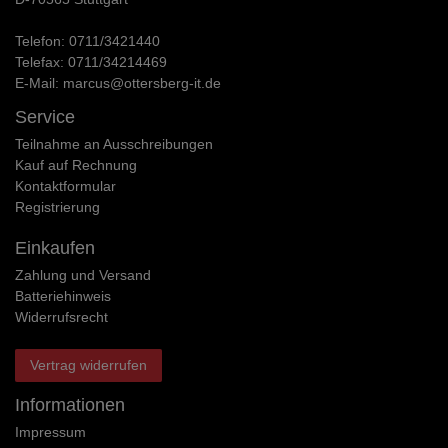
Telefon:
0711/3421440
Telefax:
0711/34214469
E-Mail:
marcus@ottersberg-it.de
Service
Teilnahme an Ausschreibungen
Kauf auf Rechnung
Kontaktformular
Registrierung
Einkaufen
Zahlung und Versand
Batteriehinweis
Widerrufs­recht
Vertrag widerrufen
Informationen
Impressum