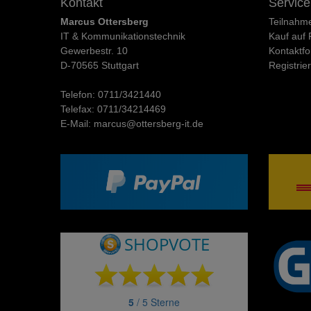
Kontakt
Service
Marcus Ottersberg
Teilnahm
IT & Kommunikationstechnik
Kauf auf
Gewerbestr. 10
Kontaktfo
D-70565 Stuttgart
Registrie
Telefon:
0711/3421440
Telefax:
0711/34214469
E-Mail:
marcus@ottersberg-it.de