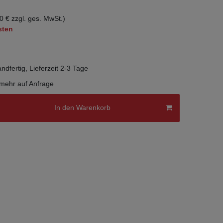
0 € zzgl. ges. MwSt.)
sten
ndfertig, Lieferzeit 2-3 Tage
 mehr auf Anfrage
In den Warenkorb