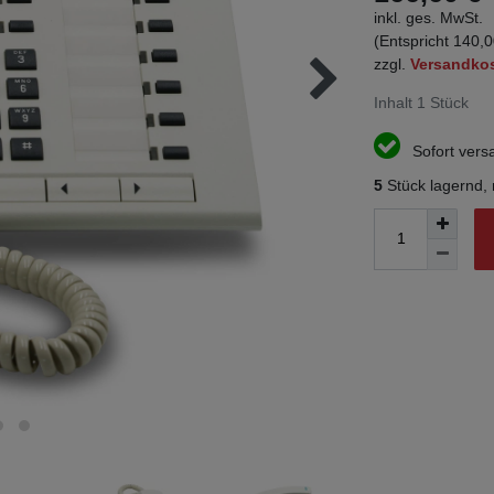
inkl. ges. MwSt.
(Entspricht 140,0
zzgl.
Versandko
Inhalt
1
Stück
Sofort versa
5
Stück lagernd,