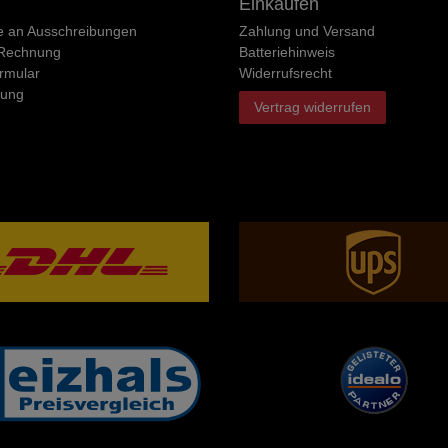
Einkaufen
e an Ausschreibungen
Zahlung und Versand
 Rechnung
Batteriehinweis
rmular
Widerrufs­recht
rung
Vertrag widerrufen