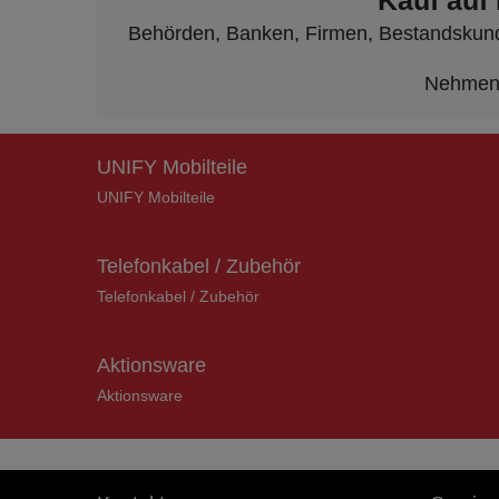
Kauf auf
Behörden, Banken, Firmen, Bestandskunden
Nehmen S
UNIFY Mobilteile
UNIFY Mobilteile
Telefonkabel / Zubehör
Telefonkabel / Zubehör
Aktionsware
Aktionsware