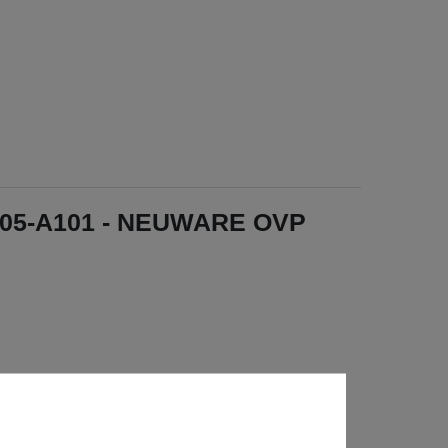
7005-A101 - NEUWARE OVP