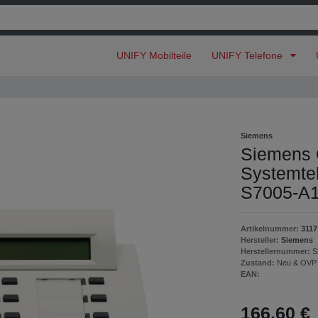
UNIFY Mobilteile
UNIFY Telefone
Siemens
Siemens 
Systemte
S7005-A
Artikelnummer:
3117
Hersteller:
Siemens
Herstellernummer:
S
Zustand:
Neu & OVP
EAN:
166,60 €