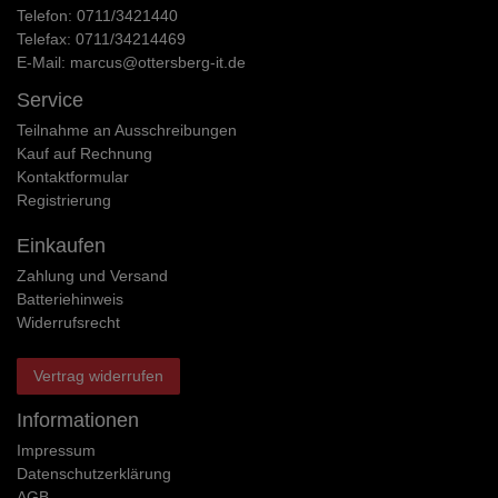
Telefon:
0711/3421440
Telefax:
0711/34214469
E-Mail:
marcus@ottersberg-it.de
Service
Teilnahme an Ausschreibungen
Kauf auf Rechnung
Kontaktformular
Registrierung
Einkaufen
Zahlung und Versand
Batteriehinweis
Widerrufs­recht
Vertrag widerrufen
Informationen
Impressum
Daten­schutz­erklärung
AGB