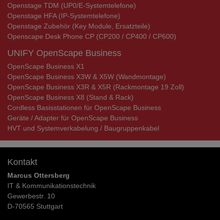
Openstage TDM (UP0/E-Systemtelefone)
Openstage HFA (IP-Systemtelefone)
Openstage Zubehör (Key Module, Ersatzteile)
Openscape Desk Phone CP (CP200 / CP400 / CP600)
UNIFY OpenScape Business
OpenScape Business X1
OpenScape Business X3W & X5W (Wandmontage)
OpenScape Business X3R & X5R (Rackmontage 19 Zoll)
OpenScape Business X8 (Stand & Rack)
Cordless Basisstationen für OpenScape Business
Geräte / Adapter für OpenScape Business
HVT und Systemverkabelung / Baugruppenkabel
Kontakt
Marcus Ottersberg
IT & Kommunikationstechnik
Gewerbestr. 10
D-70565 Stuttgart