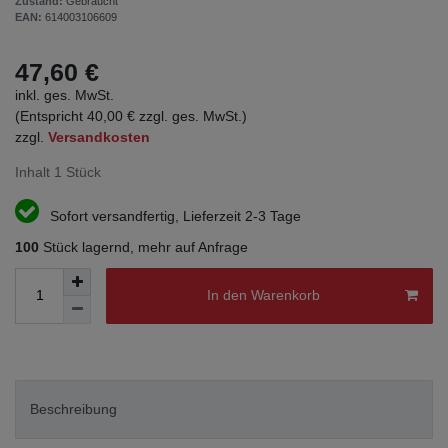
Zustand:
Gebraucht
EAN:
614003106609
47,60 €
inkl. ges. MwSt.
(Entspricht 40,00 € zzgl. ges. MwSt.)
zzgl.
Versandkosten
Inhalt
1
Stück
Sofort versandfertig, Lieferzeit 2-3 Tage
100
Stück lagernd, mehr auf Anfrage
In den Warenkorb
Beschreibung