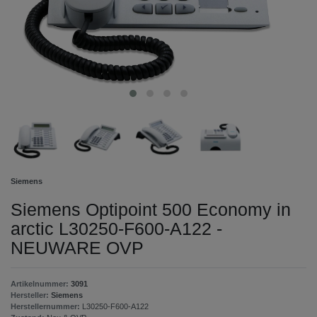
Siemens
Siemens Optipoint 500 Economy in
arctic L30250-F600-A122 -
NEUWARE OVP
Artikelnummer:
3091
Hersteller:
Siemens
Herstellernummer:
L30250-F600-A122