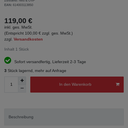
Zustand:
Neu & OVP
EAN:
614003113850
119,00 €
inkl. ges. MwSt.
(Entspricht 100,00 € zzgl. ges. MwSt.)
zzgl.
Versandkosten
Inhalt
1
Stück
Sofort versandfertig, Lieferzeit 2-3 Tage
3
Stück lagernd, mehr auf Anfrage
In den Warenkorb
Beschreibung