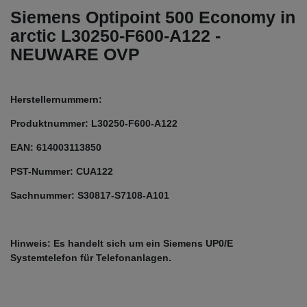
Siemens Optipoint 500 Economy in
arctic L30250-F600-A122 -
NEUWARE OVP
Herstellernummern:
Produktnummer: L30250-F600-A122
EAN: 614003113850
PST-Nummer: CUA122
Sachnummer: S30817-S7108-A101
Hinweis: Es handelt sich um ein Siemens UP0/E
Systemtelefon für Telefonanlagen.