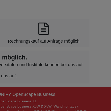
Rechnungskauf auf Anfrage möglich
 möglich.
rsitäten und Institute können bei uns auf
 uns auf.
UNIFY OpenScape Business
penScape Business X1
penScape Business X3W & X5W (Wandmontage)