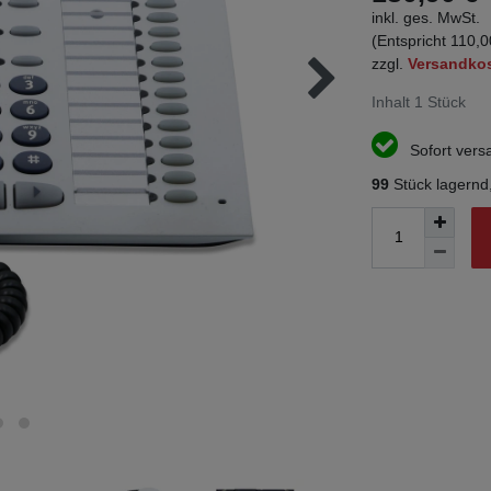
inkl. ges. MwSt.
(Entspricht 110,0
zzgl.
Versandko
Inhalt
1
Stück
Sofort versa
99
Stück lagernd