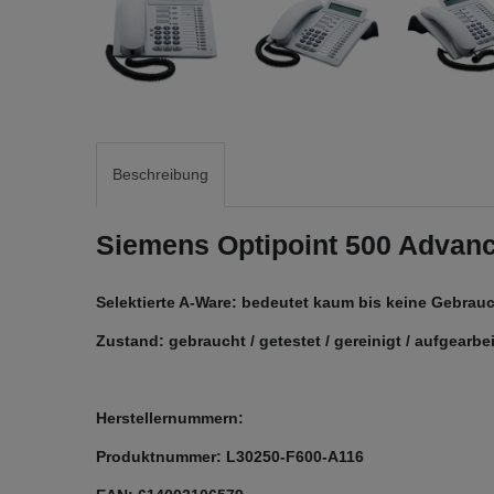
Beschreibung
Siemens Optipoint 500 Advance
Selektierte A-Ware: bedeutet kaum bis keine Gebrauc
Zustand: gebraucht / getestet / gereinigt / aufgearb
Herstellernummern:
Produktnummer: L30250-F600-A116