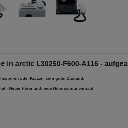
 in arctic L30250-F600-A116 - aufgea
hsspuren oder Kratzer, sehr guter Zustand.
eitet - Neuer Hörer und neue Hörerschnur verbaut.