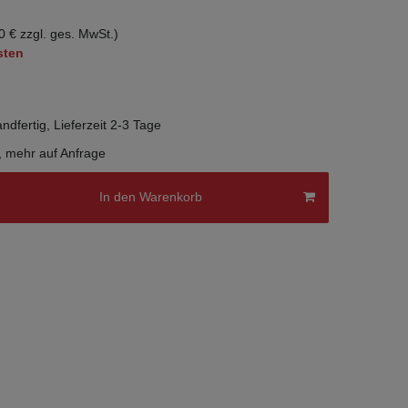
0 € zzgl. ges. MwSt.)
sten
ndfertig, Lieferzeit 2-3 Tage
, mehr auf Anfrage
In den Warenkorb