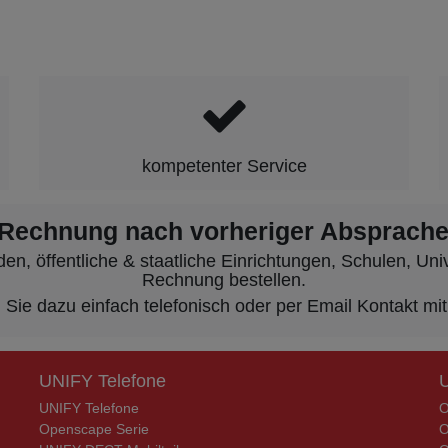
kompetenter Service
 Rechnung nach vorheriger Absprache
, öffentliche & staatliche Einrichtungen, Schulen, Unive
Rechnung bestellen.
ie dazu einfach telefonisch oder per Email Kontakt mit
UNIFY Telefone
UNIFY Telefone
O
Openscape Serie
O