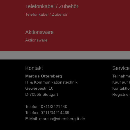
Telefonkabel / Zubehör
Telefonkabel / Zubehör
Aktionsware
Aktionsware
Kontakt
Service
Marcus Ottersberg
Teilnahm
IT & Kommunikationstechnik
Kauf auf
Gewerbestr. 10
Kontaktfo
D-70565 Stuttgart
Registrie
Telefon:
0711/3421440
Telefax:
0711/34214469
E-Mail:
marcus@ottersberg-it.de