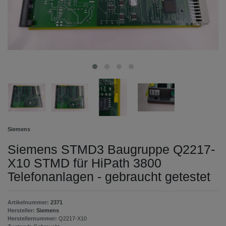
Siemens
Siemens STMD3 Baugruppe Q2217-
X10 STMD für HiPath 3800
Telefonanlagen - gebraucht getestet
Artikelnummer:
2371
Hersteller:
Siemens
Herstellernummer:
Q2217-X10