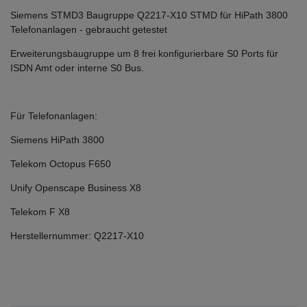
Siemens STMD3 Baugruppe Q2217-X10 STMD für HiPath 3800
Telefonanlagen - gebraucht getestet
Erweiterungsbaugruppe um 8 frei konfigurierbare S0 Ports für
ISDN Amt oder interne S0 Bus.
Für Telefonanlagen:
Siemens HiPath 3800
Telekom Octopus F650
Unify Openscape Business X8
Telekom F X8
Herstellernummer: Q2217-X10