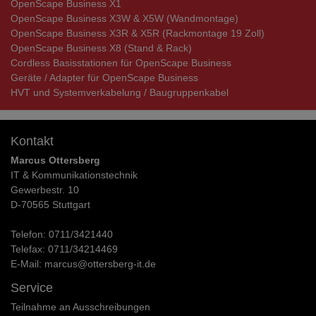
OpenScape Business X1
OpenScape Business X3W & X5W (Wandmontage)
OpenScape Business X3R & X5R (Rackmontage 19 Zoll)
OpenScape Business X8 (Stand & Rack)
Cordless Basisstationen für OpenScape Business
Geräte / Adapter für OpenScape Business
HVT und Systemverkabelung / Baugruppenkabel
Kontakt
Marcus Ottersberg
IT & Kommunikationstechnik
Gewerbestr. 10
D-70565 Stuttgart
Telefon:
0711/3421440
Telefax:
0711/34214469
E-Mail:
marcus@ottersberg-it.de
Service
Teilnahme an Ausschreibungen