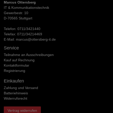
Marcus Ottersberg
IT & Kommunikationstechnik
Gewerbestr. 10
D-70565 Stuttgart
Telefon:
0711/3421440
Telefax:
0711/34214469
E-Mail:
marcus@ottersberg-it.de
Service
Teilnahme an Ausschreibungen
Kauf auf Rechnung
Kontaktformular
Registrierung
Einkaufen
Zahlung und Versand
Batteriehinweis
Widerrufs­recht
Vertrag widerrufen