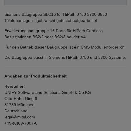
Siemens Baugruppe SLC16 für HiPath 3750 3700 3550
Telefonanlagen - gebraucht getestet aufgearbeitet
Erweiterungsbaugruppe 16 Ports für HiPath Cordless
Basisstationen BS2/2 oder BS2/3 bei der V4
Für den Betrieb dieser Baugruppe ist ein CMS Modul erforderlich
Die Baugruppe passt in Siemens HiPath 3750 und 3700 Systeme.
Angaben zur Produktsicherheit
Hersteller:
UNIFY Software and Solutions GmbH & Co.KG
Otto-Hahn-Ring
6
81739
München
Deutschland
legal@mitel.com
+49-(0)89-7007-0