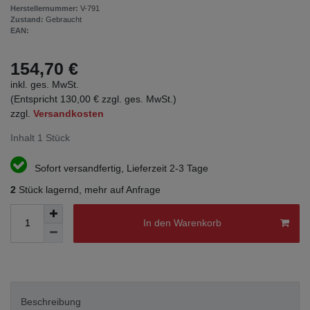
Herstellernummer:
V-791
Zustand:
Gebraucht
EAN:
154,70 €
inkl. ges. MwSt.
(Entspricht 130,00 € zzgl. ges. MwSt.)
zzgl.
Versandkosten
Inhalt
1
Stück
Sofort versandfertig, Lieferzeit 2-3 Tage
2
Stück lagernd, mehr auf Anfrage
In den Warenkorb
Beschreibung