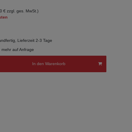
0 € zzgl. ges. MwSt.)
sten
ndfertig, Lieferzeit 2-3 Tage
, mehr auf Anfrage
In den Warenkorb