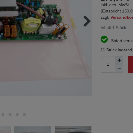
inkl. ges. MwSt.
(Entspricht 150,0
zzgl.
Versandko
Inhalt
1
Stück
Sofort versa
11
Stück lagernd