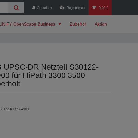
Anmelden
Registrieren
0,00 €
UNIFY OpenScape Business
Zubehör
Aktion
UPSC-DR Netzteil S30122-
00 für HiPath 3300 3500
erholt
30122-K7373-A900