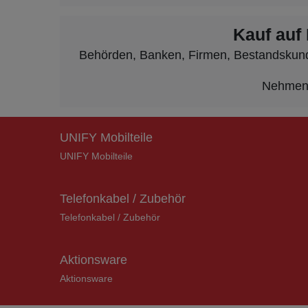
Kauf auf
Behörden, Banken, Firmen, Bestandskunden
Nehmen S
UNIFY Mobilteile
UNIFY Mobilteile
Telefonkabel / Zubehör
Telefonkabel / Zubehör
Aktionsware
Aktionsware