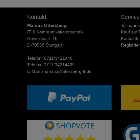
Kontakt
Service
Marcus Ottersberg
Teilnahm
IT & Kommunikationstechnik
Kauf auf
Gewerbestr. 10
Kontaktfo
D-70565 Stuttgart
Registrie
Telefon:
0711/3421440
Telefax:
0711/34214469
E-Mail:
marcus@ottersberg-it.de