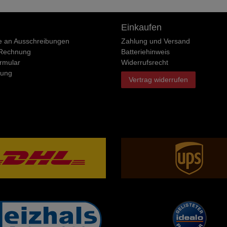
Einkaufen
e an Ausschreibungen
Zahlung und Versand
 Rechnung
Batteriehinweis
rmular
Widerrufs­recht
rung
Vertrag widerrufen