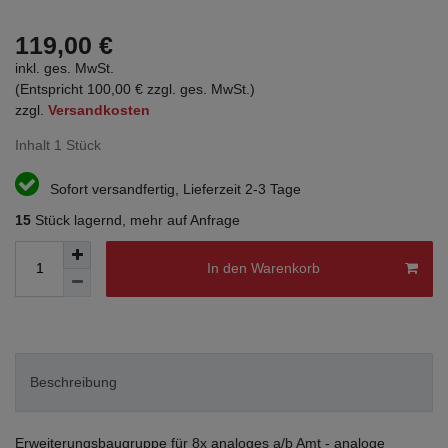
119,00 €
inkl. ges. MwSt.
(Entspricht 100,00 € zzgl. ges. MwSt.)
zzgl.
Versandkosten
Inhalt
1
Stück
Sofort versandfertig, Lieferzeit 2-3 Tage
15
Stück lagernd, mehr auf Anfrage
In den Warenkorb
Beschreibung
Erweiterungsbaugruppe für 8x analoges a/b Amt - analoge