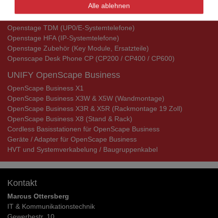
Alle ablehnen
UNIFY DECT Mobilteile
Telefon Zubehör
Openstage TDM (UP0/E-Systemtelefone)
Openstage HFA (IP-Systemtelefone)
Openstage Zubehör (Key Module, Ersatzteile)
Openscape Desk Phone CP (CP200 / CP400 / CP600)
UNIFY OpenScape Business
OpenScape Business X1
OpenScape Business X3W & X5W (Wandmontage)
OpenScape Business X3R & X5R (Rackmontage 19 Zoll)
OpenScape Business X8 (Stand & Rack)
Cordless Basisstationen für OpenScape Business
Geräte / Adapter für OpenScape Business
HVT und Systemverkabelung / Baugruppenkabel
Kontakt
Marcus Ottersberg
IT & Kommunikationstechnik
Gewerbestr. 10