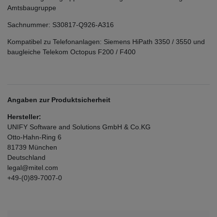
Amtsbaugruppe
Sachnummer: S30817-Q926-A316
Kompatibel zu Telefonanlagen: Siemens HiPath 3350 / 3550 und
baugleiche Telekom Octopus F200 / F400
Angaben zur Produktsicherheit
Hersteller:
UNIFY Software and Solutions GmbH & Co.KG
Otto-Hahn-Ring
6
81739
München
Deutschland
legal@mitel.com
+49-(0)89-7007-0