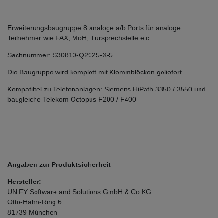
Erweiterungsbaugruppe 8 analoge a/b Ports für analoge
Teilnehmer wie FAX, MoH, Türsprechstelle etc.
Sachnummer: S30810-Q2925-X-5
Die Baugruppe wird komplett mit Klemmblöcken geliefert
Kompatibel zu Telefonanlagen: Siemens HiPath 3350 / 3550 und
baugleiche Telekom Octopus F200 / F400
Angaben zur Produktsicherheit
Hersteller:
UNIFY Software and Solutions GmbH & Co.KG
Otto-Hahn-Ring
6
81739
München