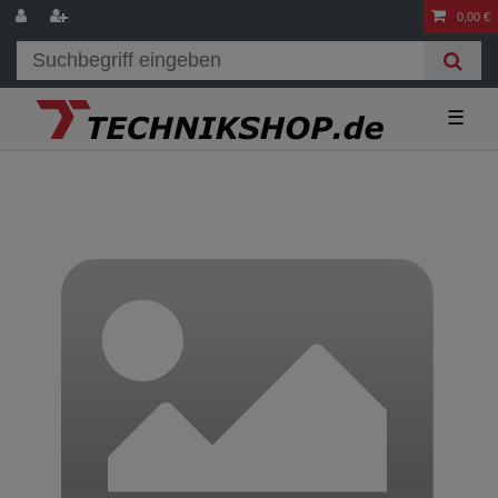
0,00 €
☰