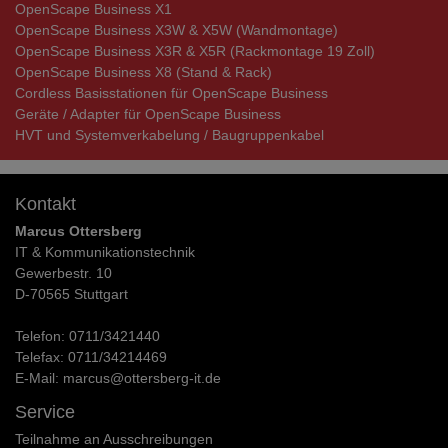
OpenScape Business X1
OpenScape Business X3W & X5W (Wandmontage)
OpenScape Business X3R & X5R (Rackmontage 19 Zoll)
OpenScape Business X8 (Stand & Rack)
Cordless Basisstationen für OpenScape Business
Geräte / Adapter für OpenScape Business
HVT und Systemverkabelung / Baugruppenkabel
Kontakt
Marcus Ottersberg
IT & Kommunikationstechnik
Gewerbestr. 10
D-70565 Stuttgart
Telefon:
0711/3421440
Telefax:
0711/34214469
E-Mail:
marcus@ottersberg-it.de
Service
Teilnahme an Ausschreibungen