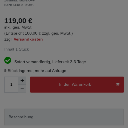
Zustand:
Neu & OVP
EAN:
614003106395
119,00 €
inkl. ges. MwSt.
(Entspricht 100,00 € zzgl. ges. MwSt.)
zzgl.
Versandkosten
Inhalt
1
Stück
Sofort versandfertig, Lieferzeit 2-3 Tage
5
Stück lagernd, mehr auf Anfrage
In den Warenkorb
Beschreibung