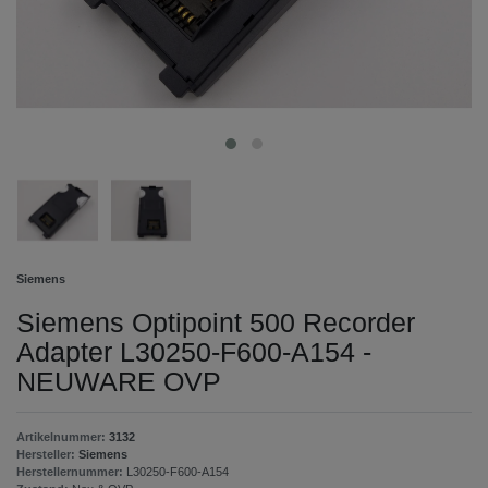
Siemens
Siemens Optipoint 500 Recorder
Adapter L30250-F600-A154 -
NEUWARE OVP
Artikelnummer:
3132
Hersteller:
Siemens
Herstellernummer:
L30250-F600-A154